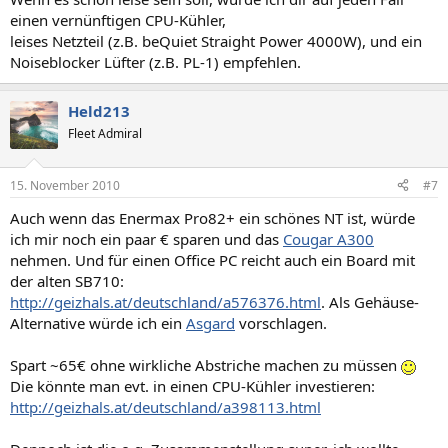
einen vernünftigen CPU-Kühler,
leises Netzteil (z.B. beQuiet Straight Power 4000W), und ein
Noiseblocker Lüfter (z.B. PL-1) empfehlen.
Held213
Fleet Admiral
15. November 2010
#7
Auch wenn das Enermax Pro82+ ein schönes NT ist, würde
ich mir noch ein paar € sparen und das
Cougar A300
nehmen. Und für einen Office PC reicht auch ein Board mit
der alten SB710:
http://geizhals.at/deutschland/a576376.html
. Als Gehäuse-
Alternative würde ich ein
Asgard
vorschlagen.
Spart ~65€ ohne wirkliche Abstriche machen zu müssen
Die könnte man evt. in einen CPU-Kühler investieren:
http://geizhals.at/deutschland/a398113.html