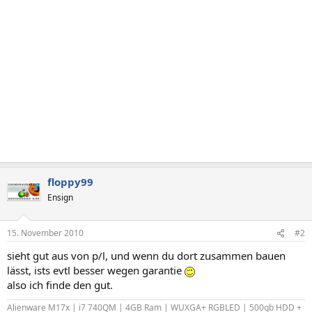
floppy99
Ensign
15. November 2010
#2
sieht gut aus von p/l, und wenn du dort zusammen bauen
lässt, ists evtl besser wegen garantie
also ich finde den gut.
Alienware M17x | i7 740QM | 4GB Ram | WUXGA+ RGBLED | 500gb HDD +