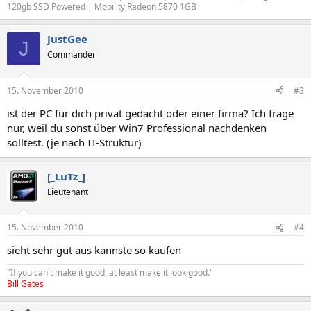
120gb SSD Powered | Mobility Radeon 5870 1GB
JustGee
J
Commander
15. November 2010
#3
ist der PC für dich privat gedacht oder einer firma? Ich frage
nur, weil du sonst über Win7 Professional nachdenken
solltest. (je nach IT-Struktur)
[_LuTz_]
Lieutenant
15. November 2010
#4
sieht sehr gut aus kannste so kaufen
"If you can't make it good, at least make it look good."
Bill Gates