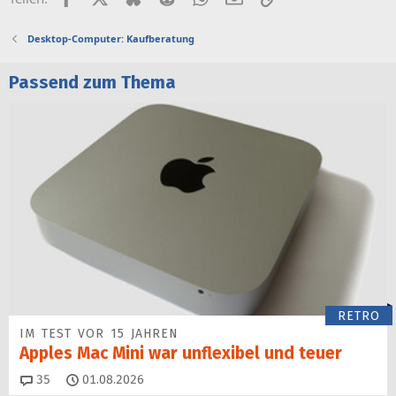
Desktop-Computer: Kaufberatung
Passend zum Thema
RETRO
IM TEST VOR 15 JAHREN
Apples Mac Mini war unflexibel und teuer
Kommentare
35
01.08.2026