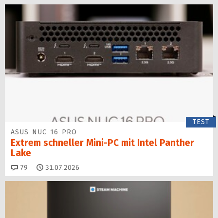
TEST
ASUS NUC 16 PRO
Extrem schneller Mini-PC mit Intel Panther
Lake
Kommentare
79
31.07.2026