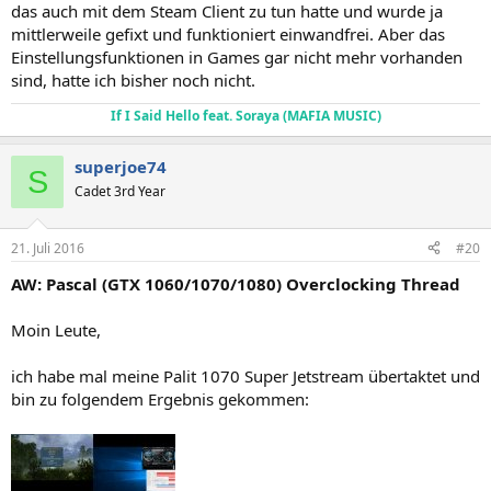
das auch mit dem Steam Client zu tun hatte und wurde ja
mittlerweile gefixt und funktioniert einwandfrei. Aber das
Einstellungsfunktionen in Games gar nicht mehr vorhanden
sind, hatte ich bisher noch nicht.
If I Said Hello feat. Soraya (MAFIA MUSIC)
superjoe74
S
Cadet 3rd Year
21. Juli 2016
#20
AW: Pascal (GTX 1060/1070/1080) Overclocking Thread
Moin Leute,
ich habe mal meine Palit 1070 Super Jetstream übertaktet und
bin zu folgendem Ergebnis gekommen: