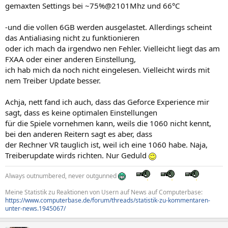
gemaxten Settings bei ~75%@2101Mhz und 66°C
-und die vollen 6GB werden ausgelastet. Allerdings scheint
das Antialiasing nicht zu funktionieren
oder ich mach da irgendwo nen Fehler. Vielleicht liegt das am
FXAA oder einer anderen Einstellung,
ich hab mich da noch nicht eingelesen. Vielleicht wirds mit
nem Treiber Update besser.
Achja, nett fand ich auch, dass das Geforce Experience mir
sagt, dass es keine optimalen Einstellungen
für die Spiele vornehmen kann, weils die 1060 nicht kennt,
bei den anderen Reitern sagt es aber, dass
der Rechner VR tauglich ist, weil ich eine 1060 habe. Naja,
Treiberupdate wirds richten. Nur Geduld
Always outnumbered, never outgunned
Meine Statistik zu Reaktionen von Usern auf News auf Computerbase:
https://www.computerbase.de/forum/threads/statistik-zu-kommentaren-
unter-news.1945067/