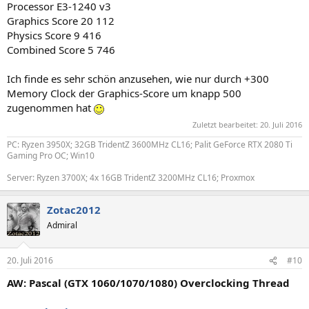
Processor E3-1240 v3
Graphics Score 20 112
Physics Score 9 416
Combined Score 5 746
Ich finde es sehr schön anzusehen, wie nur durch +300
Memory Clock der Graphics-Score um knapp 500
zugenommen hat
Zuletzt bearbeitet:
20. Juli 2016
PC: Ryzen 3950X; 32GB TridentZ 3600MHz CL16; Palit GeForce RTX 2080 Ti
Gaming Pro OC; Win10
Server: Ryzen 3700X; 4x 16GB TridentZ 3200MHz CL16; Proxmox
Zotac2012
Admiral
20. Juli 2016
#10
AW: Pascal (GTX 1060/1070/1080) Overclocking Thread