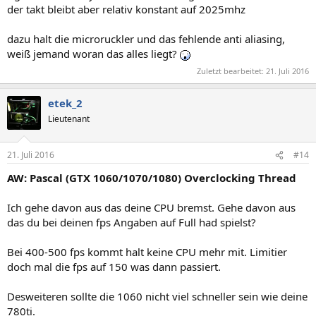
der takt bleibt aber relativ konstant auf 2025mhz
dazu halt die microruckler und das fehlende anti aliasing,
weiß jemand woran das alles liegt?
Zuletzt bearbeitet:
21. Juli 2016
etek_2
Lieutenant
21. Juli 2016
#14
AW: Pascal (GTX 1060/1070/1080) Overclocking Thread
Ich gehe davon aus das deine CPU bremst. Gehe davon aus
das du bei deinen fps Angaben auf Full had spielst?
Bei 400-500 fps kommt halt keine CPU mehr mit. Limitier
doch mal die fps auf 150 was dann passiert.
Desweiteren sollte die 1060 nicht viel schneller sein wie deine
780ti.