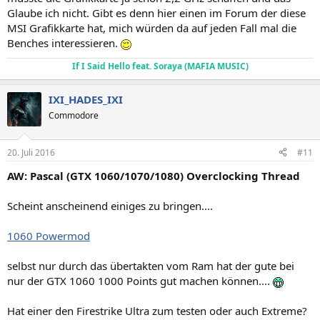
Glaube ich nicht. Gibt es denn hier einen im Forum der diese
MSI Grafikkarte hat, mich würden da auf jeden Fall mal die
Benches interessieren.
If I Said Hello feat. Soraya (MAFIA MUSIC)
IXI_HADES_IXI
Commodore
20. Juli 2016
#11
AW: Pascal (GTX 1060/1070/1080) Overclocking Thread
Scheint anscheinend einiges zu bringen....
1060 Powermod
selbst nur durch das übertakten vom Ram hat der gute bei
nur der GTX 1060 1000 Points gut machen können....
Hat einer den Firestrike Ultra zum testen oder auch Extreme?