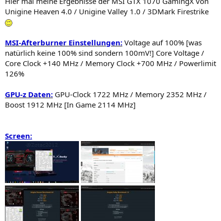
Hier mal meine Ergebnisse der MSI GTX 1070 GamingX von
Unigine Heaven 4.0 / Unigine Valley 1.0 / 3DMark Firestrike
MSI-Afterburner Einstellungen:
Voltage auf 100% [was
natürlich keine 100% sind sondern 100mV!] Core Voltage /
Core Clock +140 MHz / Memory Clock +700 MHz / Powerlimit
126%
GPU-z Daten:
GPU-Clock 1722 MHz / Memory 2352 MHz /
Boost 1912 MHz [In Game 2114 MHz]
Screen: