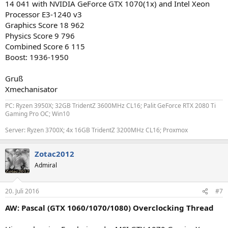
14 041 with NVIDIA GeForce GTX 1070(1x) and Intel Xeon
Processor E3-1240 v3
Graphics Score 18 962
Physics Score 9 796
Combined Score 6 115
Boost: 1936-1950
Gruß
Xmechanisator
PC: Ryzen 3950X; 32GB TridentZ 3600MHz CL16; Palit GeForce RTX 2080 Ti
Gaming Pro OC; Win10
Server: Ryzen 3700X; 4x 16GB TridentZ 3200MHz CL16; Proxmox
Zotac2012
Admiral
20. Juli 2016
#7
AW: Pascal (GTX 1060/1070/1080) Overclocking Thread