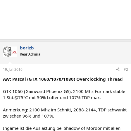
borizb
Rear Admiral
19. Juli 2016
#2
AW: Pascal (GTX 1060/1070/1080) Overclocking Thread
GTX 1060 (Gainward Phoenix GS): 2100 Mhz Furmark stable
1 Std.@75°C mit 50% Lüfter und 107% TDP max.
Anmerkung: 2100 Mhz im Schnitt, 2088-2144, TDP schwankt
zwischen 96% und 107%.
Ingame ist die Auslastung bei Shadow of Mordor mit allen