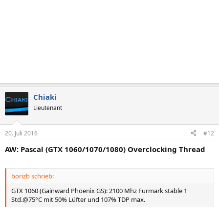
Chiaki
Lieutenant
20. Juli 2016
#12
AW: Pascal (GTX 1060/1070/1080) Overclocking Thread
borizb schrieb:
GTX 1060 (Gainward Phoenix GS): 2100 Mhz Furmark stable 1
Std.@75°C mit 50% Lüfter und 107% TDP max.