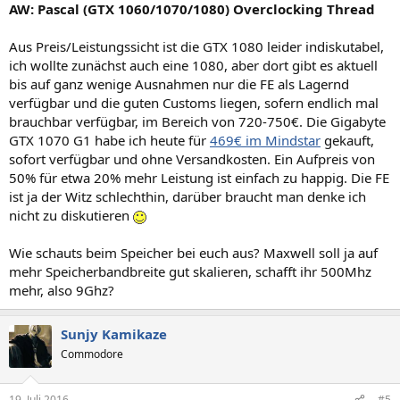
AW: Pascal (GTX 1060/1070/1080) Overclocking Thread
Aus Preis/Leistungssicht ist die GTX 1080 leider indiskutabel,
ich wollte zunächst auch eine 1080, aber dort gibt es aktuell
bis auf ganz wenige Ausnahmen nur die FE als Lagernd
verfügbar und die guten Customs liegen, sofern endlich mal
brauchbar verfügbar, im Bereich von 720-750€. Die Gigabyte
GTX 1070 G1 habe ich heute für
469€ im Mindstar
gekauft,
sofort verfügbar und ohne Versandkosten. Ein Aufpreis von
50% für etwa 20% mehr Leistung ist einfach zu happig. Die FE
ist ja der Witz schlechthin, darüber braucht man denke ich
nicht zu diskutieren
Wie schauts beim Speicher bei euch aus? Maxwell soll ja auf
mehr Speicherbandbreite gut skalieren, schafft ihr 500Mhz
mehr, also 9Ghz?
Sunjy Kamikaze
Commodore
19. Juli 2016
#5