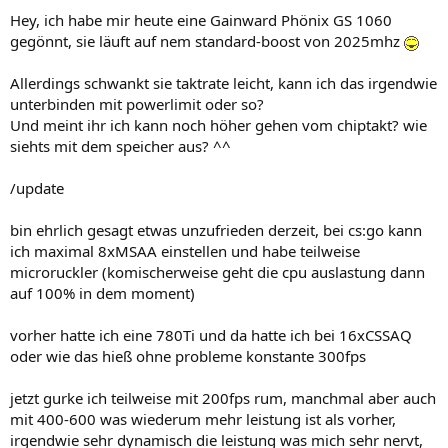
Hey, ich habe mir heute eine Gainward Phönix GS 1060
gegönnt, sie läuft auf nem standard-boost von 2025mhz
Allerdings schwankt sie taktrate leicht, kann ich das irgendwie
unterbinden mit powerlimit oder so?
Und meint ihr ich kann noch höher gehen vom chiptakt? wie
siehts mit dem speicher aus? ^^
/update
bin ehrlich gesagt etwas unzufrieden derzeit, bei cs:go kann
ich maximal 8xMSAA einstellen und habe teilweise
microruckler (komischerweise geht die cpu auslastung dann
auf 100% in dem moment)
vorher hatte ich eine 780Ti und da hatte ich bei 16xCSSAQ
oder wie das hieß ohne probleme konstante 300fps
jetzt gurke ich teilweise mit 200fps rum, manchmal aber auch
mit 400-600 was wiederum mehr leistung ist als vorher,
irgendwie sehr dynamisch die leistung was mich sehr nervt,