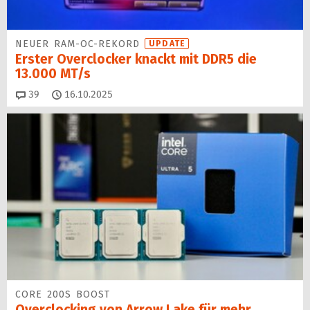
NEUER RAM-OC-REKORD
UPDATE
Erster Overclocker knackt mit DDR5 die
13.000 MT/s
Kommentare
39
16.10.2025
CORE 200S BOOST
Overclocking von Arrow Lake für mehr