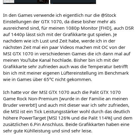
In den Games verwende ich eigentlich nur die @Stock
Einstellungen der GTX 1070, da diese bisher mehr als
ausreichend sind, für meinen 1080p Monitor [FHD], auch DSR
auf 1440p lässt sich mit der Grafikkarte gut spielen. Je
nachdem wie ich Lust und Zeit habe, werde ich in der
nächsten Zeit mal ein paar Videos machen mit OC von der
MSI GTX 1070 in verschiedenen Games die ich dann mal auf
meinen YouTube Kanal hochlade. Bisher bin ich mit der
Grafikkarte sehr zufrieden auch was die Temperatur betrifft
bin ich mit meiner eigenen Lüftereinstellung im Benchmark
wie in Games über 65°C nicht gekommen.
Ich hatte vor der MSI GTX 1070 auch die Palit GTX 1070
Game Rock Non-Premium [wurde in der Familie an meinen
Bruder vererbt!] und auch mit dieser war ich sehr zufrieden,
die MSI ist ein Tick Leistungsstärker wohl durch das deutlich
höhere PowerTarget [MSI 126% und die Palit 114%] und dem
zusätzlichen 6.Pin Anschluss. Beide Grafikkarten haben eine
sehr gute Kühlleistung und sind sehr leise.