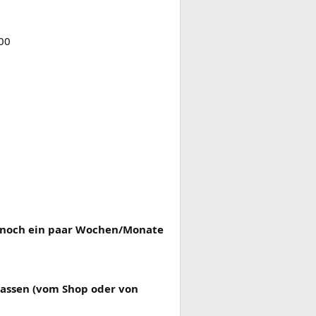
600
u noch ein paar Wochen/Monate
assen (vom Shop oder von