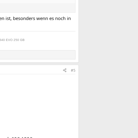
sen ist, besonders wenn es noch in
 840 EVO 250 GB
#5