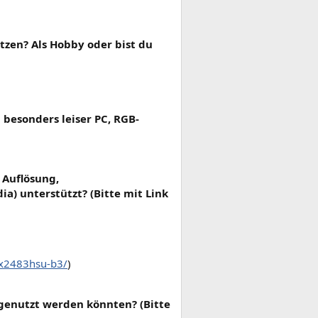
tzen? Als Hobby oder bist du
besonders leiser PC, RGB-
 Auflösung,
a) unterstützt? (Bitte mit Link
-x2483hsu-b3/
)
rgenutzt werden könnten? (Bitte