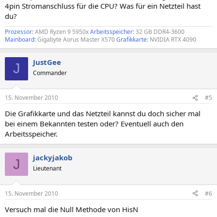
4pin Stromanschluss für die CPU? Was für ein Netzteil hast
du?
Prozessor:
AMD Ryzen 9 5950x
Arbeitsspeicher:
32 GB DDR4-3600
Mainboard:
Gigabyte Aorus Master X570
Grafikkarte:
NVIDIA RTX 4090
JustGee
J
Commander
15. November 2010
#5
Die Grafikkarte und das Netzteil kannst du doch sicher mal
bei einem Bekannten testen oder? Eventuell auch den
Arbeitsspeicher.
jackyjakob
J
Lieutenant
15. November 2010
#6
Versuch mal die Null Methode von HisN