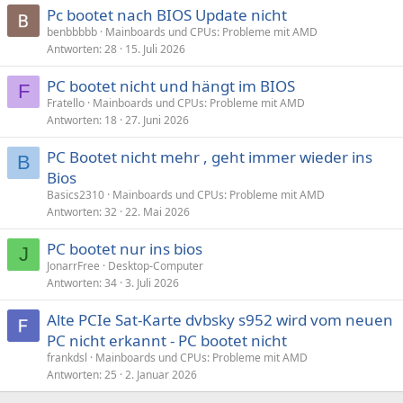
Pc bootet nach BIOS Update nicht
benbbbbb
Mainboards und CPUs: Probleme mit AMD
Antworten
28
15. Juli 2026
PC bootet nicht und hängt im BIOS
F
Fratello
Mainboards und CPUs: Probleme mit AMD
Antworten
18
27. Juni 2026
PC Bootet nicht mehr , geht immer wieder ins
B
Bios
Basics2310
Mainboards und CPUs: Probleme mit AMD
Antworten
32
22. Mai 2026
PC bootet nur ins bios
J
JonarrFree
Desktop-Computer
Antworten
34
3. Juli 2026
Alte PCIe Sat-Karte dvbsky s952 wird vom neuen
PC nicht erkannt - PC bootet nicht
frankdsl
Mainboards und CPUs: Probleme mit AMD
Antworten
25
2. Januar 2026