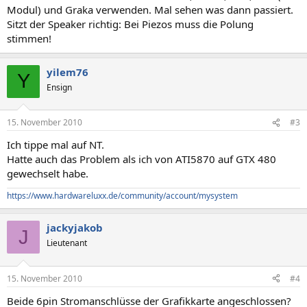
Modul) und Graka verwenden. Mal sehen was dann passiert.
Sitzt der Speaker richtig: Bei Piezos muss die Polung
stimmen!
yilem76
Y
Ensign
15. November 2010
#3
Ich tippe mal auf NT.
Hatte auch das Problem als ich von ATI5870 auf GTX 480
gewechselt habe.
https://www.hardwareluxx.de/community/account/mysystem
jackyjakob
J
Lieutenant
15. November 2010
#4
Beide 6pin Stromanschlüsse der Grafikkarte angeschlossen?