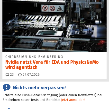
CHIPDESIGN UND ENGINEERING
Nvidia nutzt Vera für EDA und PhysicsNeMo
wird agentisch
Kommentare
23
27.07.2026
Nichts mehr verpassen!
Erhalte eine Push-Benachrichtigung (oder einen Newsletter) bei
Erscheinen neuer Tests und Berichte:
Jetzt anmelden!