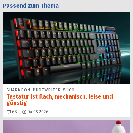
Passend zum Thema
SHARKOON PUREWRITER W100
Tastatur ist flach, mechanisch, leise und
günstig
Kommentare
68
04.08.2026