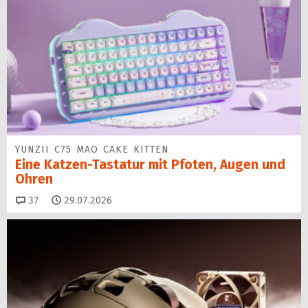
YUNZII C75 MAO CAKE KITTEN
Eine Katzen-Tastatur mit Pfoten, Augen und
Ohren
Kommentare
37
29.07.2026