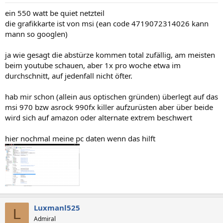
ein 550 watt be quiet netzteil
die grafikkarte ist von msi (ean code 4719072314026 kann
mann so googlen)
ja wie gesagt die abstürze kommen total zufällig, am meisten
beim youtube schauen, aber 1x pro woche etwa im
durchschnitt, auf jedenfall nicht öfter.
hab mir schon (allein aus optischen gründen) überlegt auf das
msi 970 bzw asrock 990fx killer aufzurüsten aber über beide
wird sich auf amazon oder alternate extrem beschwert
hier nochmal meine pc daten wenn das hilft
Luxmanl525
L
Admiral