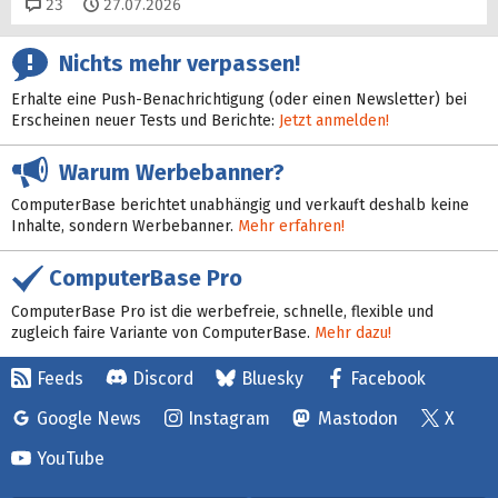
Kommentare
23
27.07.2026
Nichts mehr verpassen!
Erhalte eine Push-Benachrichtigung (oder einen Newsletter) bei
Erscheinen neuer Tests und Berichte:
Jetzt anmelden!
Warum Werbebanner?
ComputerBase berichtet unabhängig und verkauft deshalb keine
Inhalte, sondern Werbebanner.
Mehr erfahren!
ComputerBase Pro
ComputerBase Pro ist die werbefreie, schnelle, flexible und
zugleich faire Variante von ComputerBase.
Mehr dazu!
Feeds
Discord
Bluesky
Facebook
Google News
Instagram
Mastodon
X
YouTube