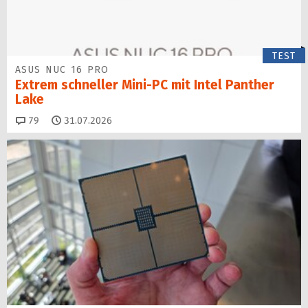
TEST
ASUS NUC 16 PRO
Extrem schneller Mini-PC mit Intel Panther
Lake
Kommentare
79
31.07.2026