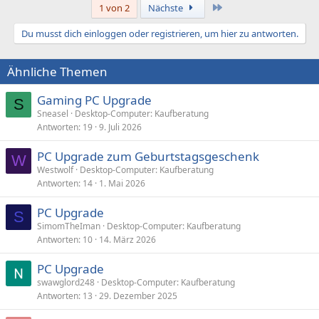
Letzte
1 von 2
Nächste
Du musst dich einloggen oder registrieren, um hier zu antworten.
Ähnliche Themen
Gaming PC Upgrade
S
Sneasel
Desktop-Computer: Kaufberatung
Antworten
19
9. Juli 2026
PC Upgrade zum Geburtstagsgeschenk
W
Westwolf
Desktop-Computer: Kaufberatung
Antworten
14
1. Mai 2026
PC Upgrade
S
SimomTheIman
Desktop-Computer: Kaufberatung
Antworten
10
14. März 2026
PC Upgrade
swawglord248
Desktop-Computer: Kaufberatung
Antworten
13
29. Dezember 2025