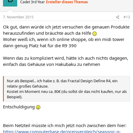
Cadet 3rd Year
Ersteller dieses Themas
7. November 2015
#13
Ok gut, dann würde ich jetzt versuchen die genauen Produkte
herauszufinden und bräuchte auch da Hilfe
Woher weiß ich, wenn ich online shoppe, ob ein midi tower
dann genug Platz hat für die R9 390
Wenn das zu kompliziert wird, hätte ich auch nichts dagegen,
einfach das Gehäuse von Hakubaku zu nehmen
Nur als Beispiel... ich habe z. B. das Fractal Design Define R4, ein
relativ großes Gehäuse.
Kostet im Moment neu ca. 80€ (du sollst dir das nicht kaufen, nur als
Beispiel).
Entschuldigung
Beim Netzteil müsste ich mich jetzt noch zwischen dem hier:
https://www.computerbase.de/preisvergleich/seasonic-g-