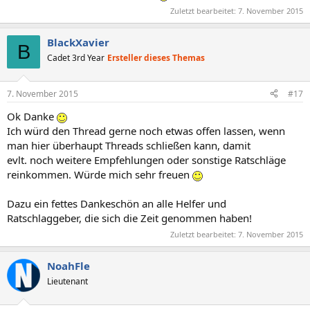
Zuletzt bearbeitet:
7. November 2015
BlackXavier
B
Cadet 3rd Year
Ersteller dieses Themas
7. November 2015
#17
Ok Danke
Ich würd den Thread gerne noch etwas offen lassen, wenn
man hier überhaupt Threads schließen kann, damit
evlt. noch weitere Empfehlungen oder sonstige Ratschläge
reinkommen. Würde mich sehr freuen
Dazu ein fettes Dankeschön an alle Helfer und
Ratschlaggeber, die sich die Zeit genommen haben!
Zuletzt bearbeitet:
7. November 2015
NoahFle
Lieutenant