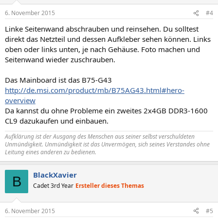
6. November 2015
#4
Linke Seitenwand abschrauben und reinsehen. Du solltest
direkt das Netzteil und dessen Aufkleber sehen können. Links
oben oder links unten, je nach Gehäuse. Foto machen und
Seitenwand wieder zuschrauben.
Das Mainboard ist das B75-G43
http://de.msi.com/product/mb/B75AG43.html#hero-
overview
Da kannst du ohne Probleme ein zweites 2x4GB DDR3-1600
CL9 dazukaufen und einbauen.
Aufklärung ist der Ausgang des Menschen aus seiner selbst verschuldeten
Unmündigkeit. Unmündigkeit ist das Unvermögen, sich seines Verstandes ohne
Leitung eines anderen zu bedienen.
BlackXavier
B
Cadet 3rd Year
Ersteller dieses Themas
6. November 2015
#5