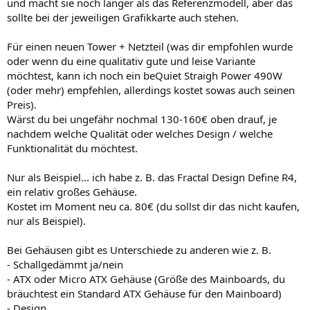
und macht sie noch länger als das Referenzmodell, aber das
sollte bei der jeweiligen Grafikkarte auch stehen.
Für einen neuen Tower + Netzteil (was dir empfohlen wurde
oder wenn du eine qualitativ gute und leise Variante
möchtest, kann ich noch ein beQuiet Straigh Power 490W
(oder mehr) empfehlen, allerdings kostet sowas auch seinen
Preis).
Wärst du bei ungefähr nochmal 130-160€ oben drauf, je
nachdem welche Qualität oder welches Design / welche
Funktionalität du möchtest.
Nur als Beispiel... ich habe z. B. das Fractal Design Define R4,
ein relativ großes Gehäuse.
Kostet im Moment neu ca. 80€ (du sollst dir das nicht kaufen,
nur als Beispiel).
Bei Gehäusen gibt es Unterschiede zu anderen wie z. B.
- Schallgedämmt ja/nein
- ATX oder Micro ATX Gehäuse (Größe des Mainboards, du
bräuchtest ein Standard ATX Gehäuse für den Mainboard)
- Design