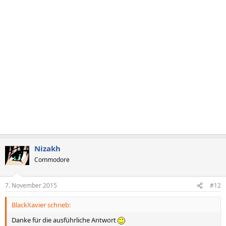
Nizakh
Commodore
7. November 2015
#12
BlackXavier schrieb:
Danke für die ausführliche Antwort