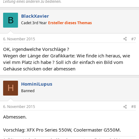
Leitung eines anderen zu bedienen.
BlackXavier
B
Cadet 3rd Year
Ersteller dieses Themas
6. November 2015
#7
OK, irgendwelche Vorschläge ?
Wegen der Länge der Grafikkarte: Wie finde ich heraus, wie
viel mm Platz ich habe ? Soll ich dir einfach ein Bild vom
Gehäuse schicken oder abmessen
HominiLupus
H
Banned
6. November 2015
#8
Abmessen.
Vorschlag: XFX Pro Series 550W, Coolermaster G550M.