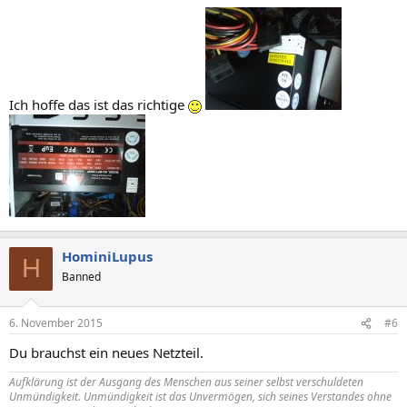
Ich hoffe das ist das richtige
HominiLupus
H
Banned
6. November 2015
#6
Du brauchst ein neues Netzteil.
Aufklärung ist der Ausgang des Menschen aus seiner selbst verschuldeten
Unmündigkeit. Unmündigkeit ist das Unvermögen, sich seines Verstandes ohne