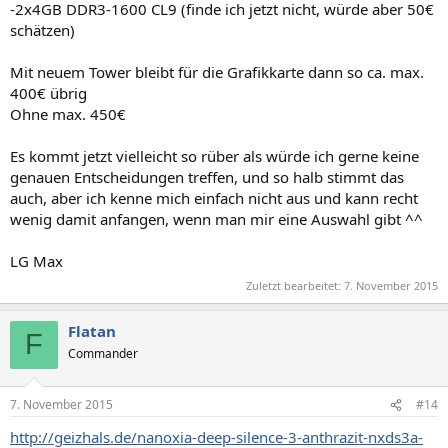
-2x4GB DDR3-1600 CL9 (finde ich jetzt nicht, würde aber 50€
schätzen)
Mit neuem Tower bleibt für die Grafikkarte dann so ca. max.
400€ übrig
Ohne max. 450€
Es kommt jetzt vielleicht so rüber als würde ich gerne keine
genauen Entscheidungen treffen, und so halb stimmt das
auch, aber ich kenne mich einfach nicht aus und kann recht
wenig damit anfangen, wenn man mir eine Auswahl gibt ^^
LG Max
Zuletzt bearbeitet:
7. November 2015
Flatan
F
Commander
7. November 2015
#14
http://geizhals.de/nanoxia-deep-silence-3-anthrazit-nxds3a-