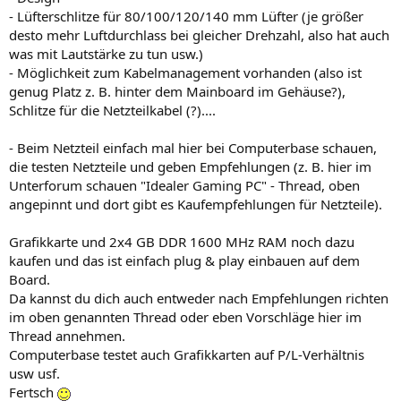
- Lüfterschlitze für 80/100/120/140 mm Lüfter (je größer
desto mehr Luftdurchlass bei gleicher Drehzahl, also hat auch
was mit Lautstärke zu tun usw.)
- Möglichkeit zum Kabelmanagement vorhanden (also ist
genug Platz z. B. hinter dem Mainboard im Gehäuse?),
Schlitze für die Netzteilkabel (?)....
- Beim Netzteil einfach mal hier bei Computerbase schauen,
die testen Netzteile und geben Empfehlungen (z. B. hier im
Unterforum schauen "Idealer Gaming PC" - Thread, oben
angepinnt und dort gibt es Kaufempfehlungen für Netzteile).
Grafikkarte und 2x4 GB DDR 1600 MHz RAM noch dazu
kaufen und das ist einfach plug & play einbauen auf dem
Board.
Da kannst du dich auch entweder nach Empfehlungen richten
im oben genannten Thread oder eben Vorschläge hier im
Thread annehmen.
Computerbase testet auch Grafikkarten auf P/L-Verhältnis
usw usf.
Fertsch