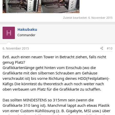
Zuletzt bearbeitet:
6. November 2015
Hakubaku
H
Commander
6. November 2015
#10
Evtl. auch einen neuen Tower in Betracht ziehen, falls nicht
genug Platz?
Grafikkartenlänge geht hinten vom Einschub (wo die
Grafikkarte mit den silbernen Schrauben am Gehäuse
verschraubt ist) bis vorne Richtung deines HDD(Festplatten)-
Käfigs Die könntest du theoretisch auch noch weiter nach
oben verbauen um Platz für die Grafikkarte zu schaffen.
Das sollten MINDESTENS so 315mm sein (wenn die
Grafikkarte 310 lang ist). Manchmal lappt auch etwas Plastik
von einer Custom-Kühllösung (z. B. Gigabyte, MSI usw.) über