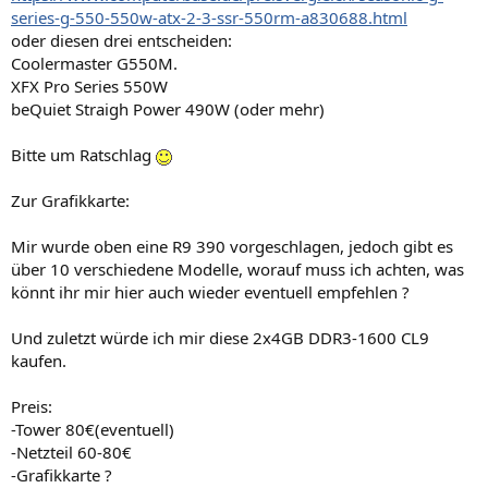
series-g-550-550w-atx-2-3-ssr-550rm-a830688.html
oder diesen drei entscheiden:
Coolermaster G550M.
XFX Pro Series 550W
beQuiet Straigh Power 490W (oder mehr)
Bitte um Ratschlag
Zur Grafikkarte:
Mir wurde oben eine R9 390 vorgeschlagen, jedoch gibt es
über 10 verschiedene Modelle, worauf muss ich achten, was
könnt ihr mir hier auch wieder eventuell empfehlen ?
Und zuletzt würde ich mir diese 2x4GB DDR3-1600 CL9
kaufen.
Preis:
-Tower 80€(eventuell)
-Netzteil 60-80€
-Grafikkarte ?