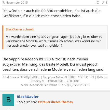
7. November 2015
#18
Ich würde dir auch die R9 390 empfehlen, das ist auch die
Grafikkarte, für die ich mich entschieden habe.
BlackXavier schrieb:
Mir wurde oben eine R9 390 vorgeschlagen, jedoch gibt es über 10
verschiedene Modelle, worauf muss ich achten, was könnt ihr mir
hier auch wieder eventuell empfehlen ?
Die Sapphire Radeon R9 390 Nitro ist, nach meiner
subjektiver Meinung, das beste Modell. Du musst jedoch
beachten, dass verschiedene Modelle verschieden lang sind.
Intel Core i7 3770@3,4GHz | Sapphire Nitro R9 380X | 16GB DDR3 | Bitfenix
Prodigy M | 128GB SSD + 2TB HDD​
Mobil: MacBook Pro Retina 13" i5 @2,7GhZ 256GB​
BlackXavier
B
Cadet 3rd Year
Ersteller dieses Themas