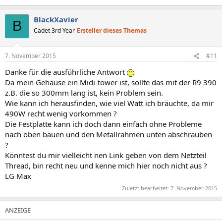
BlackXavier
B
Cadet 3rd Year
Ersteller dieses Themas
7. November 2015
#11
Danke für die ausführliche Antwort
Da mein Gehäuse ein Midi-tower ist, sollte das mit der R9 390
z.B. die so 300mm lang ist, kein Problem sein.
Wie kann ich herausfinden, wie viel Watt ich bräuchte, da mir
490W recht wenig vorkommen ?
Die Festplatte kann ich doch dann einfach ohne Probleme
nach oben bauen und den Metallrahmen unten abschrauben
?
Könntest du mir vielleicht nen Link geben von dem Netzteil
Thread, bin recht neu und kenne mich hier noch nicht aus ?
LG Max
Zuletzt bearbeitet:
7. November 2015