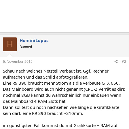
HominiLupus
H
Banned
6. November 2015
#2
Schau nach welches Netzteil verbaut ist. Ggf. Rechner
aufmachen und das Schild abfotografieren.
Eine R9 390 braucht mehr Strom als die verbaute GTX 660.
Das Mainboard wird auch nicht genannt (CPU-Z verrät es dir):
nochmal 8GB kannst du wahrscheinlich nur einbauen wenn
das Mainboard 4 RAM Slots hat.
Dann solltest du noch nachsehen wie lange die Grafikkarte
sein darf. eine R9 390 braucht ~310mm.
im günstigsten Fall kommst du mit Grafikkarte + RAM auf