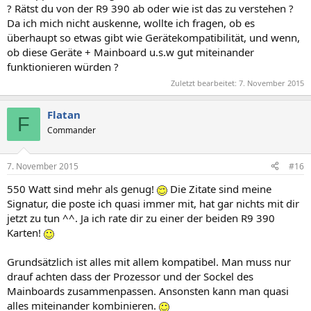
? Rätst du von der R9 390 ab oder wie ist das zu verstehen ?
Da ich mich nicht auskenne, wollte ich fragen, ob es
überhaupt so etwas gibt wie Gerätekompatibilität, und wenn,
ob diese Geräte + Mainboard u.s.w gut miteinander
funktionieren würden ?
Zuletzt bearbeitet:
7. November 2015
Flatan
F
Commander
7. November 2015
#16
550 Watt sind mehr als genug!
Die Zitate sind meine
Signatur, die poste ich quasi immer mit, hat gar nichts mit dir
jetzt zu tun ^^. Ja ich rate dir zu einer der beiden R9 390
Karten!
Grundsätzlich ist alles mit allem kompatibel. Man muss nur
drauf achten dass der Prozessor und der Sockel des
Mainboards zusammenpassen. Ansonsten kann man quasi
alles miteinander kombinieren.