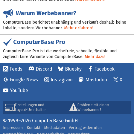
Warum Werbebanner?
ComputerBase berichtet unabhängig und verkauft deshalb keine
Inhalte, sondern Werbebanner.
Mehr erfahren!
ComputerBase Pro
ComputerBase Pro ist die werbefreie, schnelle, flexible und
zugleich faire Variante von ComputerBase.
Mehr dazu!
Feeds
Discord
Bluesky
Facebook
Google News
Instagram
Mastodon
X
YouTube
Einstellungen und
Probleme mit einem
Layout-Umschalter
Werbebanner?
© 1999–2026 ComputerBase GmbH
Impressum
Kontakt
Mediadaten
Vertrag widerrufen