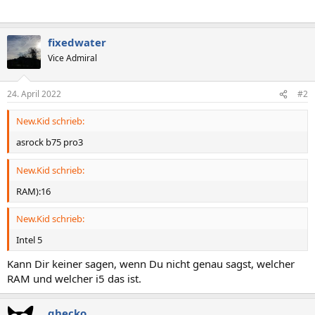
fixedwater
Vice Admiral
24. April 2022
#2
New.Kid schrieb:
asrock b75 pro3
New.Kid schrieb:
RAM):16
New.Kid schrieb:
Intel 5
Kann Dir keiner sagen, wenn Du nicht genau sagst, welcher
RAM und welcher i5 das ist.
ghecko