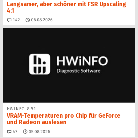
Langsamer, aber schöner mit FSR Upscaling
4.1
Kommentare
142
06.08.2026
HWINFO 8.51
VRAM-Temperaturen pro Chip für GeForce
und Radeon auslesen
Kommentare
47
05.08.2026