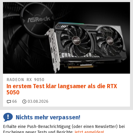
RADEON RX 9050
In erstem Test klar langsamer als die RTX
5050
Kommentare
66
03.08.2026
Nichts mehr verpassen!
Erhalte eine Push-Benachrichtigung (oder einen Newsletter) bei
Erscheinen neuer Tests und Berichte:
Jetzt anmelden!