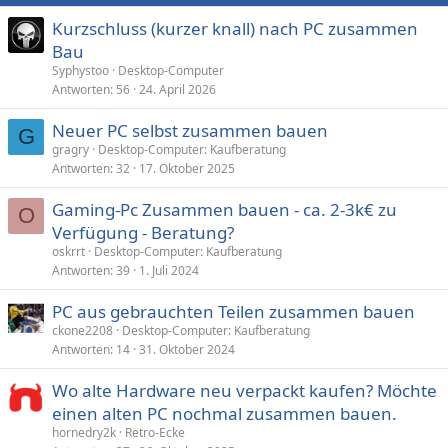
Kurzschluss (kurzer knall) nach PC zusammen
Bau
Syphystoo
Desktop-Computer
Antworten
56
24. April 2026
Neuer PC selbst zusammen bauen
G
gragry
Desktop-Computer: Kaufberatung
Antworten
32
17. Oktober 2025
Gaming-Pc Zusammen bauen - ca. 2-3k€ zu
O
Verfügung - Beratung?
oskrrt
Desktop-Computer: Kaufberatung
Antworten
39
1. Juli 2024
PC aus gebrauchten Teilen zusammen bauen
ckone2208
Desktop-Computer: Kaufberatung
Antworten
14
31. Oktober 2024
Wo alte Hardware neu verpackt kaufen? Möchte
einen alten PC nochmal zusammen bauen.
hornedry2k
Retro-Ecke