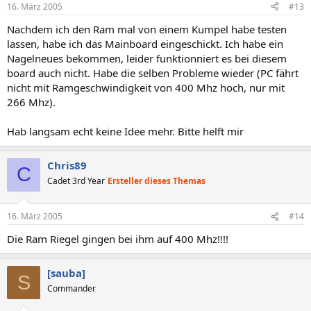
16. März 2005
#13
Nachdem ich den Ram mal von einem Kumpel habe testen
lassen, habe ich das Mainboard eingeschickt. Ich habe ein
Nagelneues bekommen, leider funktionniert es bei diesem
board auch nicht. Habe die selben Probleme wieder (PC fährt
nicht mit Ramgeschwindigkeit von 400 Mhz hoch, nur mit
266 Mhz).
Hab langsam echt keine Idee mehr. Bitte helft mir
Chris89
C
Cadet 3rd Year
Ersteller dieses Themas
16. März 2005
#14
Die Ram Riegel gingen bei ihm auf 400 Mhz!!!!
[sauba]
S
Commander