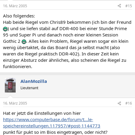
16. März 2005
#15
Also folgendes:
Hab beide Riegel vom Chris89 bekommen (ich bin der Freund
) und sie liefen stabil auf DDR-400 bei einer Stunde Prime
95 und Super Pi und danach noch einer kleinen Session
Gothic 2
. Alles kein Problem, Riegel waren sogar ein klein
wenig übertaktet, da das Board das ja selbst macht (also
waren die Riegel praktisch DDR-402). In dieser Zeit kein
einziger Absturz oder ähnliches, also scheinen die Riegel zu
funktionieren.
AlanMozilla
Lieutenant
16. März 2005
#16
Hat er jetzt die Einstellungen von hier
https://www.computerbase.de/forum/t...le-
speichereinstellungen.117957/#post-1144773
punkt für pukt so im Bios eingetragen, oder nicht?