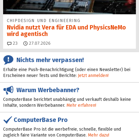
CHIPDESIGN UND ENGINEERING
Nvidia nutzt Vera für EDA und PhysicsNeMo
wird agentisch
Kommentare
23
27.07.2026
Nichts mehr verpassen!
Erhalte eine Push-Benachrichtigung (oder einen Newsletter) bei
Erscheinen neuer Tests und Berichte:
Jetzt anmelden!
Warum Werbebanner?
ComputerBase berichtet unabhängig und verkauft deshalb keine
Inhalte, sondern Werbebanner.
Mehr erfahren!
ComputerBase Pro
ComputerBase Pro ist die werbefreie, schnelle, flexible und
zugleich faire Variante von ComputerBase.
Mehr dazu!