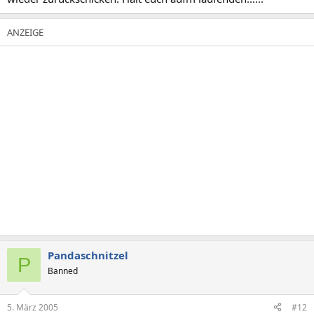
Pandaschnitzel
P
Banned
5. März 2005
#12