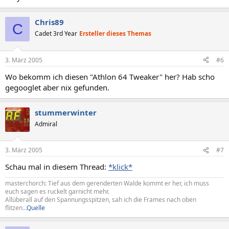
Chris89
C
Cadet 3rd Year
Ersteller dieses Themas
3. März 2005
#6
Wo bekomm ich diesen "Athlon 64 Tweaker" her? Hab scho
gegooglet aber nix gefunden.
stummerwinter
Admiral
3. März 2005
#7
Schau mal in diesem Thread:
*klick*
masterchorch: Tief aus dem gerenderten Walde kommt er her, ich muss
euch sagen es ruckelt garnicht mehr.
Allüberall auf den Spannungsspitzen, sah ich die Frames nach oben
flitzen...
Quelle