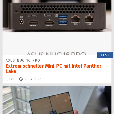
TEST
ASUS NUC 16 PRO
Extrem schneller Mini-PC mit Intel Panther
Lake
Kommentare
79
31.07.2026