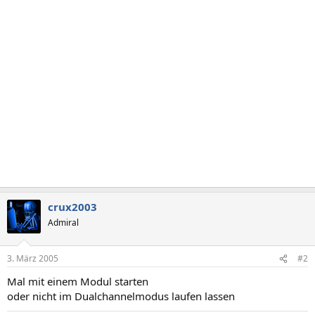
crux2003
Admiral
3. März 2005
#2
Mal mit einem Modul starten
oder nicht im Dualchannelmodus laufen lassen