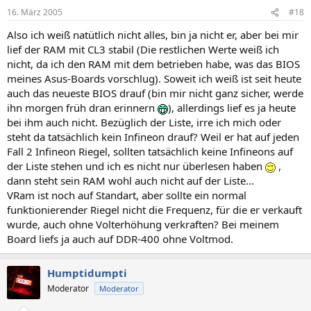
16. März 2005
#18
Also ich weiß natütlich nicht alles, bin ja nicht er, aber bei mir
lief der RAM mit CL3 stabil (Die restlichen Werte weiß ich
nicht, da ich den RAM mit dem betrieben habe, was das BIOS
meines Asus-Boards vorschlug). Soweit ich weiß ist seit heute
auch das neueste BIOS drauf (bin mir nicht ganz sicher, werde
ihn morgen früh dran erinnern
), allerdings lief es ja heute
bei ihm auch nicht. Bezüglich der Liste, irre ich mich oder
steht da tatsächlich kein Infineon drauf? Weil er hat auf jeden
Fall 2 Infineon Riegel, sollten tatsächlich keine Infineons auf
der Liste stehen und ich es nicht nur überlesen haben
,
dann steht sein RAM wohl auch nicht auf der Liste...
VRam ist noch auf Standart, aber sollte ein normal
funktionierender Riegel nicht die Frequenz, für die er verkauft
wurde, auch ohne Volterhöhung verkraften? Bei meinem
Board liefs ja auch auf DDR-400 ohne Voltmod.
Humptidumpti
Moderator
Moderator