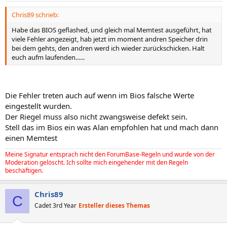
Chris89 schrieb:
Habe das BIOS geflashed, und gleich mal Memtest ausgeführt, hat
viele Fehler angezeigt, hab jetzt im moment andren Speicher drin
bei dem gehts, den andren werd ich wieder zurückschicken. Halt
euch aufm laufenden......
Die Fehler treten auch auf wenn im Bios falsche Werte
eingestellt wurden.
Der Riegel muss also nicht zwangsweise defekt sein.
Stell das im Bios ein was Alan empfohlen hat und mach dann
einen Memtest
Meine Signatur entsprach nicht den ForumBase-Regeln und wurde von der
Moderation gelöscht. Ich sollte mich eingehender mit den Regeln
beschäftigen.
Chris89
C
Cadet 3rd Year
Ersteller dieses Themas