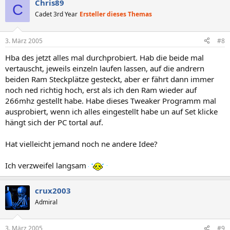
Chris89
C
Cadet 3rd Year
Ersteller dieses Themas
3. März 2005
#8
Hba des jetzt alles mal durchprobiert. Hab die beide mal
vertauscht, jeweils einzeln laufen lassen, auf die andrern
beiden Ram Steckplätze gesteckt, aber er fährt dann immer
noch ned richtig hoch, erst als ich den Ram wieder auf
266mhz gestellt habe. Habe dieses Tweaker Programm mal
ausprobiert, wenn ich alles eingestellt habe un auf Set klicke
hängt sich der PC tortal auf.
Hat vielleicht jemand noch ne andere Idee?
Ich verzweifel langsam
crux2003
Admiral
3. März 2005
#9