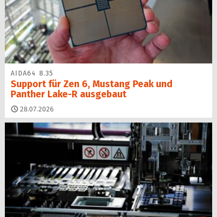
AIDA64 8.35
Support für Zen 6, Mustang Peak und
Panther Lake-R ausgebaut
28.07.2026