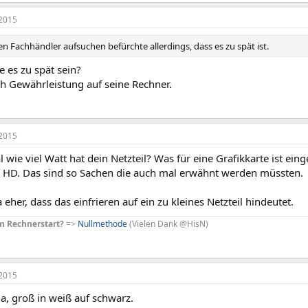
2015
n Fachhändler aufsuchen befürchte allerdings, dass es zu spät ist.
 es zu spät sein?
ch Gewährleistung auf seine Rechner.
2015
l wie viel Watt hat dein Netzteil? Was für eine Grafikkarte ist ein
el HD. Das sind so Sachen die auch mal erwähnt werden müssten.
a eher, dass das einfrieren auf ein zu kleines Netzteil hindeutet.
m Rechnerstart?
=>
Nullmethode
(Vielen Dank @HisN)
2015
a, groß in weiß auf schwarz.