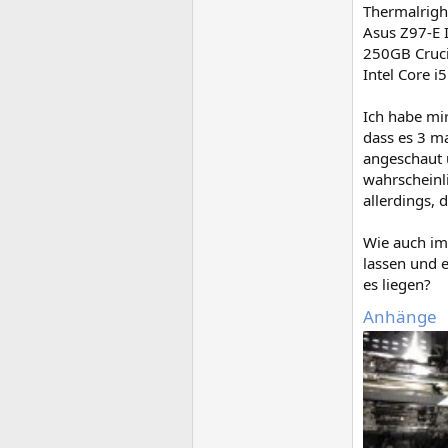
Thermalrigh
Asus Z97-E 
250GB Cruc
Intel Core 
Ich habe mi
dass es 3 ma
angeschaut u
wahrscheinl
allerdings, d
Wie auch im
lassen und 
es liegen?
Anhänge