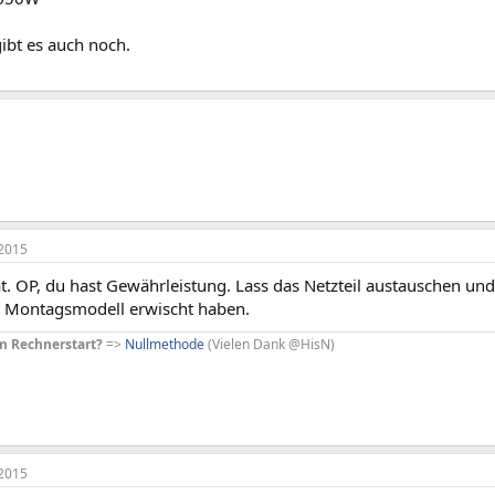
bt es auch noch.
2015
at. OP, du hast Gewährleistung. Lass das Netzteil austauschen und
n Montagsmodell erwischt haben.
m Rechnerstart?
=>
Nullmethode
(Vielen Dank @HisN)
2015