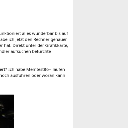
nktioniert alles wunderbar bis auf
habe ich jetzt den Rechner genauer
 hat. Direkt unter der Grafikkarte,
ndler aufsuchen befürchte
iert? Ich habe Memtest86+ laufen
h noch ausführen oder woran kann