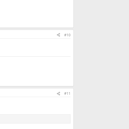
#10
#11