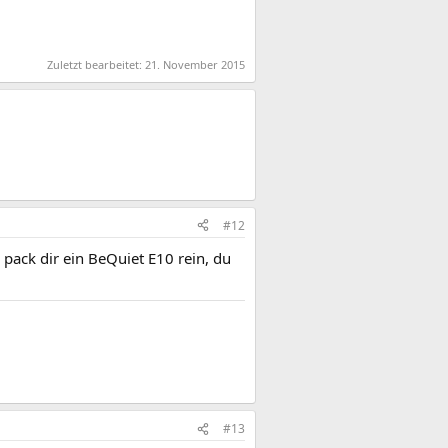
Zuletzt bearbeitet:
21. November 2015
#12
 pack dir ein BeQuiet E10 rein, du
#13