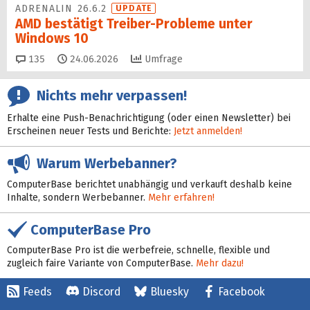
ADRENALIN 26.6.2
UPDATE
AMD bestätigt Treiber-Probleme unter
Windows 10
Kommentare
135
24.06.2026
Umfrage
Nichts mehr verpassen!
Erhalte eine Push-Benachrichtigung (oder einen Newsletter) bei
Erscheinen neuer Tests und Berichte:
Jetzt anmelden!
Warum Werbebanner?
ComputerBase berichtet unabhängig und verkauft deshalb keine
Inhalte, sondern Werbebanner.
Mehr erfahren!
ComputerBase Pro
ComputerBase Pro ist die werbefreie, schnelle, flexible und
zugleich faire Variante von ComputerBase.
Mehr dazu!
Feeds
Discord
Bluesky
Facebook