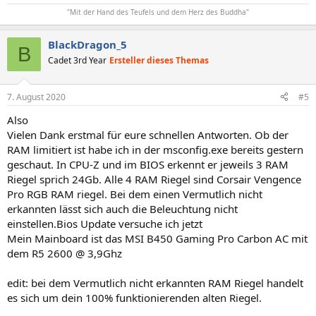
"Mit der Hand des Teufels und dem Herz des Buddha"
BlackDragon_5
B
Cadet 3rd Year
Ersteller dieses Themas
7. August 2020
#5
Also
Vielen Dank erstmal für eure schnellen Antworten. Ob der
RAM limitiert ist habe ich in der msconfig.exe bereits gestern
geschaut. In CPU-Z und im BIOS erkennt er jeweils 3 RAM
Riegel sprich 24Gb. Alle 4 RAM Riegel sind Corsair Vengence
Pro RGB RAM riegel. Bei dem einen Vermutlich nicht
erkannten lässt sich auch die Beleuchtung nicht
einstellen.Bios Update versuche ich jetzt
Mein Mainboard ist das MSI B450 Gaming Pro Carbon AC mit
dem R5 2600 @ 3,9Ghz
edit: bei dem Vermutlich nicht erkannten RAM Riegel handelt
es sich um dein 100% funktionierenden alten Riegel.