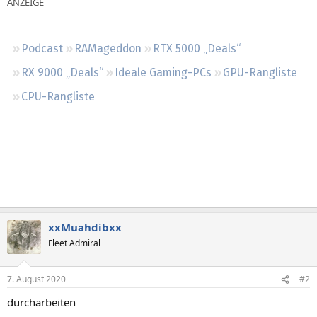
Regeln
Podcast
RAMageddon
RTX 5000 „Deals“
RX 9000 „Deals“
Ideale Gaming-PCs
GPU-Rangliste
CPU-Rangliste
xxMuahdibxx
Fleet Admiral
7. August 2020
#2
durcharbeiten