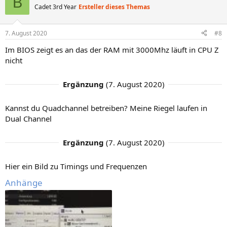
B
Cadet 3rd Year
Ersteller dieses Themas
7. August 2020
#8
Im BIOS zeigt es an das der RAM mit 3000Mhz läuft in CPU Z
nicht
Ergänzung
(
7. August 2020
)
Kannst du Quadchannel betreiben? Meine Riegel laufen in
Dual Channel
Ergänzung
(
7. August 2020
)
Hier ein Bild zu Timings und Frequenzen
Anhänge