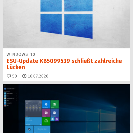
WINDOWS 10
ESU-Update KB5099539 schließt zahlreiche
Lücken
Kommentare
50
16.07.2026