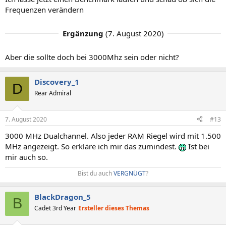
Frequenzen verändern
Ergänzung
(
7. August 2020
)
Aber die sollte doch bei 3000Mhz sein oder nicht?
Discovery_1
D
Rear Admiral
7. August 2020
#13
3000 MHz Dualchannel. Also jeder RAM Riegel wird mit 1.500
MHz angezeigt. So erkläre ich mir das zumindest.
Ist bei
mir auch so.
Bist du auch
VERGNÜGT
?​
BlackDragon_5
B
Cadet 3rd Year
Ersteller dieses Themas