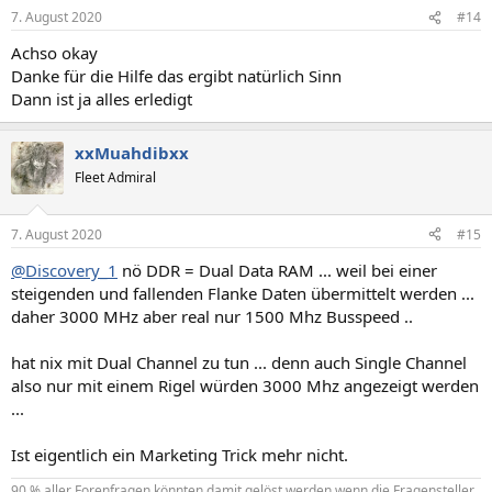
7. August 2020
#14
Achso okay
Danke für die Hilfe das ergibt natürlich Sinn
Dann ist ja alles erledigt
xxMuahdibxx
Fleet Admiral
7. August 2020
#15
@Discovery_1
nö DDR = Dual Data RAM ... weil bei einer
steigenden und fallenden Flanke Daten übermittelt werden ...
daher 3000 MHz aber real nur 1500 Mhz Busspeed ..
hat nix mit Dual Channel zu tun ... denn auch Single Channel
also nur mit einem Rigel würden 3000 Mhz angezeigt werden
...
Ist eigentlich ein Marketing Trick mehr nicht.
90 % aller Forenfragen könnten damit gelöst werden wenn die Fragensteller