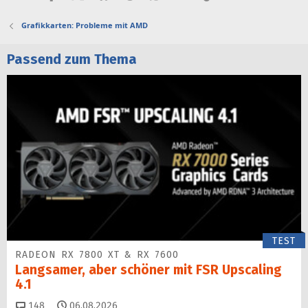
Grafikkarten: Probleme mit AMD
Passend zum Thema
TEST
RADEON RX 7800 XT & RX 7600
Langsamer, aber schöner mit FSR Upscaling
4.1
Kommentare
148
06.08.2026