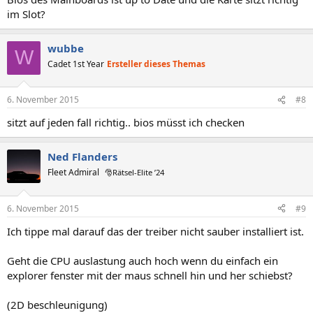
im Slot?
wubbe
W
Cadet 1st Year
Ersteller dieses Themas
6. November 2015
#8
sitzt auf jeden fall richtig.. bios müsst ich checken
Ned Flanders
Fleet Admiral
🎅Rätsel-Elite ’24
6. November 2015
#9
Ich tippe mal darauf das der treiber nicht sauber installiert ist.
Geht die CPU auslastung auch hoch wenn du einfach ein
explorer fenster mit der maus schnell hin und her schiebst?
(2D beschleunigung)