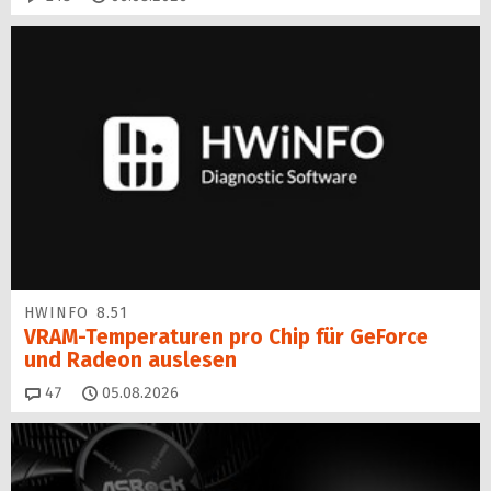
HWINFO 8.51
VRAM-Temperaturen pro Chip für GeForce
und Radeon auslesen
Kommentare
47
05.08.2026