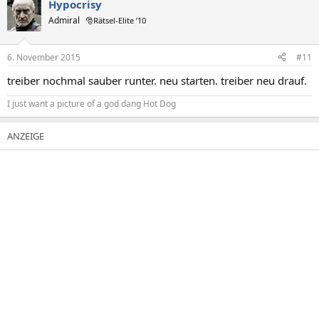
Hypocrisy
Admiral
🎅Rätsel-Elite ’10
6. November 2015
#11
treiber nochmal sauber runter. neu starten. treiber neu drauf.
I just want a picture of a god dang Hot Dog