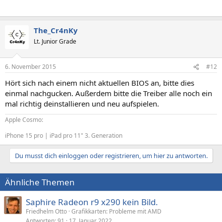
The_Cr4nKy
Lt. Junior Grade
6. November 2015
#12
Hört sich nach einem nicht aktuellen BIOS an, bitte dies
einmal nachgucken. Außerdem bitte die Treiber alle noch ein
mal richtig deinstallieren und neu aufspielen.
Apple Cosmo:
iPhone 15 pro | iPad pro 11" 3. Generation
Du musst dich einloggen oder registrieren, um hier zu antworten.
Ähnliche Themen
Saphire Radeon r9 x290 kein Bild.
Friedhelm Otto
Grafikkarten: Probleme mit AMD
Antworten
91
17. Januar 2022