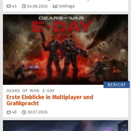
Kommentare
45
04.08.2026
Umfrage
BERICHT
GEARS OF WAR: E-DAY
Erste Einblicke in Multiplayer und
Grafikpracht
Kommentare
48
30.07.2026