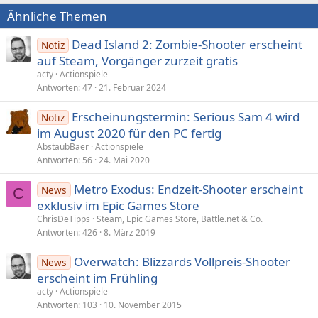
Ähnliche Themen
Dead Island 2: Zombie-Shooter erscheint
Notiz
auf Steam, Vorgänger zurzeit gratis
acty
Actionspiele
Antworten
47
21. Februar 2024
Erscheinungstermin: Serious Sam 4 wird
Notiz
im August 2020 für den PC fertig
AbstaubBaer
Actionspiele
Antworten
56
24. Mai 2020
Metro Exodus: Endzeit-Shooter erscheint
News
C
exklusiv im Epic Games Store
ChrisDeTipps
Steam, Epic Games Store, Battle.net & Co.
Antworten
426
8. März 2019
Overwatch: Blizzards Vollpreis-Shooter
News
erscheint im Frühling
acty
Actionspiele
Antworten
103
10. November 2015