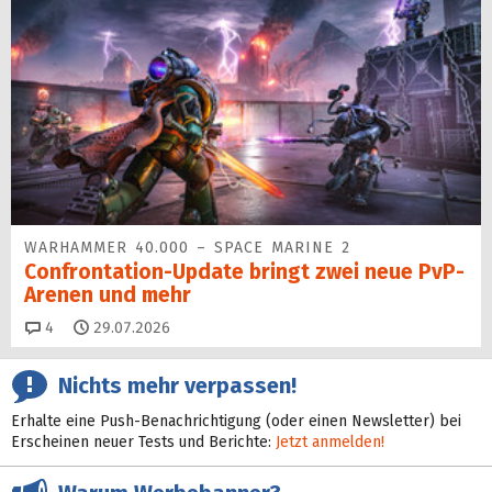
WARHAMMER 40.000 – SPACE MARINE 2
Confrontation-Update bringt zwei neue PvP-
Arenen und mehr
Kommentare
4
29.07.2026
Nichts mehr verpassen!
Erhalte eine Push-Benachrichtigung (oder einen Newsletter) bei
Erscheinen neuer Tests und Berichte:
Jetzt anmelden!