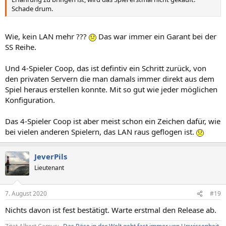
Schade drum.
Wie, kein LAN mehr ???
Das war immer ein Garant bei der
SS Reihe.
Und 4-Spieler Coop, das ist defintiv ein Schritt zurück, von
den privaten Servern die man damals immer direkt aus dem
Spiel heraus erstellen konnte. Mit so gut wie jeder möglichen
Konfiguration.
Das 4-Spieler Coop ist aber meist schon ein Zeichen dafür, wie
bei vielen anderen Spielern, das LAN raus geflogen ist.
JeverPils
Lieutenant
7. August 2020
#19
Nichts davon ist fest bestätigt. Warte erstmal den Release ab.