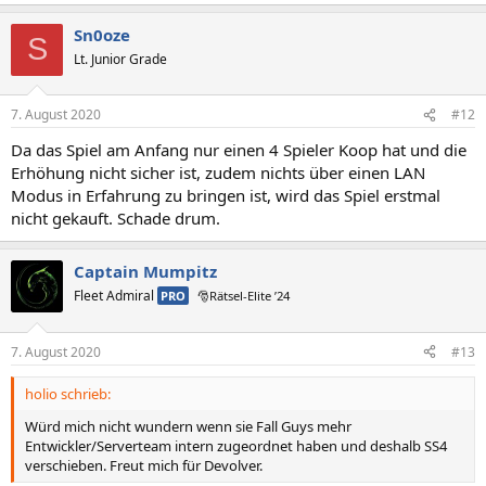
Sn0oze
S
Lt. Junior Grade
7. August 2020
#12
Da das Spiel am Anfang nur einen 4 Spieler Koop hat und die
Erhöhung nicht sicher ist, zudem nichts über einen LAN
Modus in Erfahrung zu bringen ist, wird das Spiel erstmal
nicht gekauft. Schade drum.
Captain Mumpitz
Fleet Admiral
PRO
🎅Rätsel-Elite ’24
7. August 2020
#13
holio schrieb:
Würd mich nicht wundern wenn sie Fall Guys mehr
Entwickler/Serverteam intern zugeordnet haben und deshalb SS4
verschieben. Freut mich für Devolver.