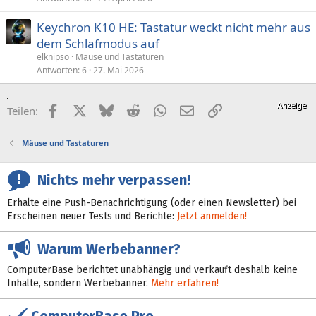
Keychron K10 HE: Tastatur weckt nicht mehr aus
dem Schlafmodus auf
elknipso
Mäuse und Tastaturen
Antworten
6
27. Mai 2026
Facebook
X (Twitter)
Bluesky
Reddit
WhatsApp
E-Mail
Link
Teilen:
Mäuse und Tastaturen
Nichts mehr verpassen!
Erhalte eine Push-Benachrichtigung (oder einen Newsletter) bei
Erscheinen neuer Tests und Berichte:
Jetzt anmelden!
Warum Werbebanner?
ComputerBase berichtet unabhängig und verkauft deshalb keine
Inhalte, sondern Werbebanner.
Mehr erfahren!