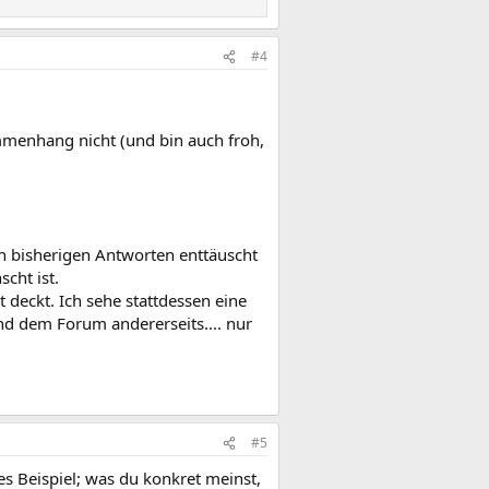
#4
ammenhang nicht (und bin auch froh,
en bisherigen Antworten enttäuscht
cht ist.
t deckt. Ich sehe stattdessen eine
d dem Forum andererseits.... nur
#5
tes Beispiel; was du konkret meinst,