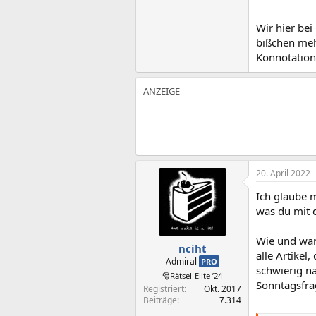
Wir hier bei
bißchen mehr
Konnotation
20. April 2022
Ich glaube m
was du mit 
Wie und waru
nciht
alle Artikel
Admiral
PRO
schwierig na
🎅Rätsel-Elite ’24
Sonntagsfrag
Registriert
Okt. 2017
Beiträge
7.314