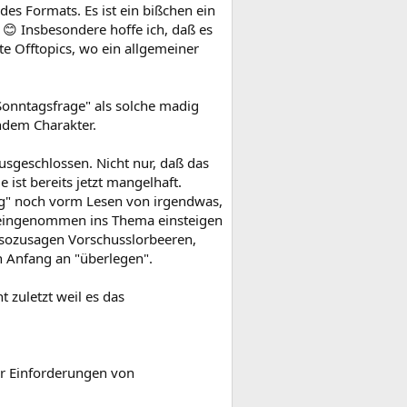
es Formats. Es ist ein bißchen ein
 😊 Insbesondere hoffe ich, daß es
te Offtopics, wo ein allgemeiner
"Sonntagsfrage" als solche madig
ndem Charakter.
usgeschlossen. Nicht nur, daß das
e ist bereits jetzt mangelhaft.
ng" noch vorm Lesen von irgendwas,
voreingenommen ins Thema einsteigen
 sozusagen Vorschusslorbeeren,
n Anfang an "überlegen".
t zuletzt weil es das
r Einforderungen von