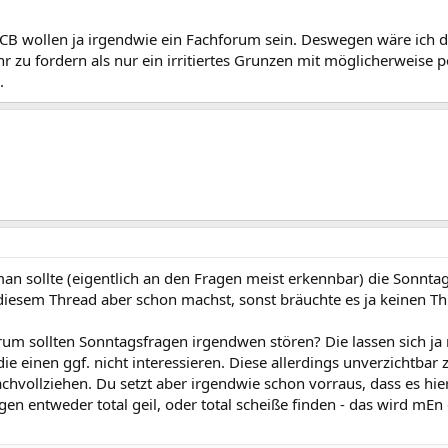
 CB wollen ja irgendwie ein Fachforum sein. Deswegen wäre ich d
 zu fordern als nur ein irritiertes Grunzen mit möglicherweise p
.
an sollte (eigentlich an den Fragen meist erkennbar) die Sonnta
diesem Thread aber schon machst, sonst bräuchte es ja keinen Thr
m sollten Sonntagsfragen irgendwen stören? Die lassen sich ja r
, die einen ggf. nicht interessieren. Diese allerdings unverzichtbar
chvollziehen. Du setzt aber irgendwie schon vorraus, dass es hie
en entweder total geil, oder total scheiße finden - das wird mE