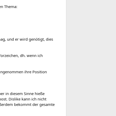
nen Thema:
ag, und er wird genötigt, dies
Vorzeichen, dh. wenn ich
reingenommen ihre Position
er in diesem Sinne hieße
ost. Dislike kann ich nicht
 Außerdem bekommt der gesamte