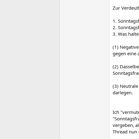
Zur Verdeutl
1. Sonntagsf
2. Sonntagsf
3. Was halte
(1) Negative
gegen eine 
(2) Dasselb
Sonntagsfr
(3) Neutral
darlegen.
Ich "vermut
"Sonntagsfra
vergeben, a
Thread nun 