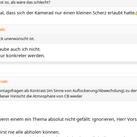
ast so, als wäre das schlecht?
l, dass sich der Kamerad nur einen kleinen Scherz erlaubt hatte.
eb:
k unerwünscht ist.
aube auch ich nicht.
nur konkreter werden.
rieb:
nntagsfragen als Kontrast (im Sinne von Auflockerung/Abwechslung) zu den 
 dieser Hinsicht die Atmosphäre von CB wieder
enn einem ein Thema absolut nicht gefällt: ignorieren, Herr Vors
irst nie alle abholen können.