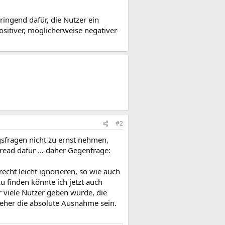
ringend dafür, die Nutzer ein
ositiver, möglicherweise negativer
#2
gsfragen nicht zu ernst nehmen,
ead dafür ... daher Gegenfrage:
echt leicht ignorieren, so wie auch
 zu finden könnte ich jetzt auch
r viele Nutzer geben würde, die
n eher die absolute Ausnahme sein.