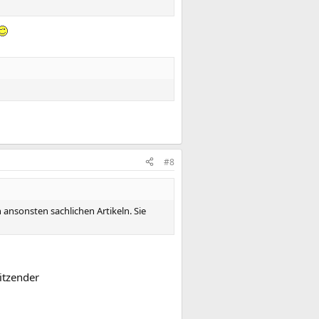
#8
ansonsten sachlichen Artikeln. Sie
itzender