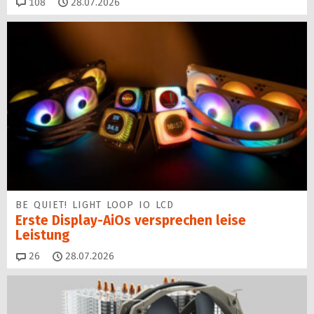
Kommentare
108
28.07.2026
BE QUIET! LIGHT LOOP IO LCD
Erste Display-AiOs versprechen leise
Leistung
Kommentare
26
28.07.2026