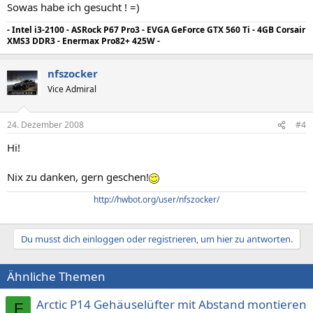
Sowas habe ich gesucht ! =)
- Intel i3-2100 - ASRock P67 Pro3 - EVGA GeForce GTX 560 Ti - 4GB Corsair
XMS3 DDR3 - Enermax Pro82+ 425W -
nfszocker
Vice Admiral
24. Dezember 2008
#4
Hi!
Nix zu danken, gern geschen!
http://hwbot.org/user/nfszocker/
Du musst dich einloggen oder registrieren, um hier zu antworten.
Ähnliche Themen
Arctic P14 Gehäuselüfter mit Abstand montieren
F