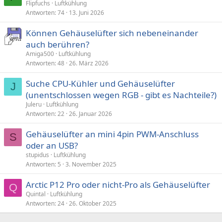
Flipfuchs
Luftkühlung
Antworten
74
13. Juni 2026
Können Gehäuselüfter sich nebeneinander
auch berühren?
Amiga500
Luftkühlung
Antworten
48
26. März 2026
Suche CPU-Kühler und Gehäuselüfter
J
(unentschlossen wegen RGB - gibt es Nachteile?)
Juleru
Luftkühlung
Antworten
22
26. Januar 2026
Gehäuselüfter an mini 4pin PWM-Anschluss
S
oder an USB?
stupidus
Luftkühlung
Antworten
5
3. November 2025
Arctic P12 Pro oder nicht-Pro als Gehäuselüfter
Q
Quintal
Luftkühlung
Antworten
24
26. Oktober 2025