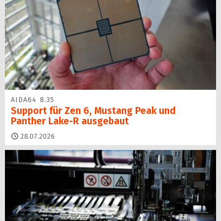
AIDA64 8.35
Support für Zen 6, Mustang Peak und
Panther Lake-R ausgebaut
28.07.2026