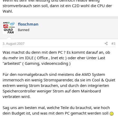
Wenn es sehr viel leistung und dennoch relativ wenig
stromverbrauch sein soll, dann ist ein C2D wohl die CPU der
Wahl.
floschman
Banned
3. August 2007
#3
Was machst du denn mit dem PC ? Es kommt darauf an, ob
du mehr im IDLE ( Office , Inet etc ) oder eher Unter Last
"arbeitest" ( Gaming, videoencoding )
Für den normalgebrauch sind meistens die AMD System
immernoch ein wenig Stromsparender, da sie im Cool & Quiet
extrem wenig Strom brauchen, und durch den integrierten
Speichercontroller weniger Strom auf dem Mainboard
verbraten wird.
Sag uns am besten mal, welche Teile du brauchst, wie hoch
dein Budget ist, und was mit dem PC gemacht werden soll