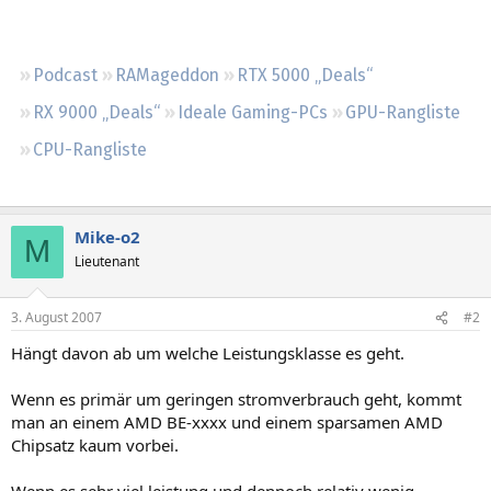
Regeln
Podcast
RAMageddon
RTX 5000 „Deals“
RX 9000 „Deals“
Ideale Gaming-PCs
GPU-Rangliste
CPU-Rangliste
Mike-o2
M
Lieutenant
3. August 2007
#2
Hängt davon ab um welche Leistungsklasse es geht.
Wenn es primär um geringen stromverbrauch geht, kommt
man an einem AMD BE-xxxx und einem sparsamen AMD
Chipsatz kaum vorbei.