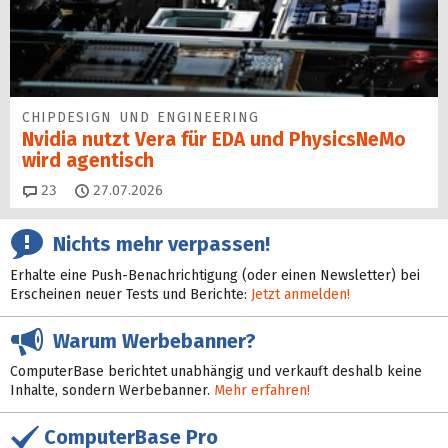
CHIPDESIGN UND ENGINEERING
Nvidia nutzt Vera für EDA und PhysicsNeMo
wird agentisch
Kommentare
23
27.07.2026
Nichts mehr verpassen!
Erhalte eine Push-Benachrichtigung (oder einen Newsletter) bei
Erscheinen neuer Tests und Berichte:
Jetzt anmelden!
Warum Werbebanner?
ComputerBase berichtet unabhängig und verkauft deshalb keine
Inhalte, sondern Werbebanner.
Mehr erfahren!
ComputerBase Pro