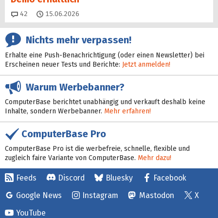
Kommentare
42
15.06.2026
Nichts mehr verpassen!
Erhalte eine Push-Benachrichtigung (oder einen Newsletter) bei
Erscheinen neuer Tests und Berichte:
Jetzt anmelden!
Warum Werbebanner?
ComputerBase berichtet unabhängig und verkauft deshalb keine
Inhalte, sondern Werbebanner.
Mehr erfahren!
ComputerBase Pro
ComputerBase Pro ist die werbefreie, schnelle, flexible und
zugleich faire Variante von ComputerBase.
Mehr dazu!
Feeds
Discord
Bluesky
Facebook
Google News
Instagram
Mastodon
X
YouTube