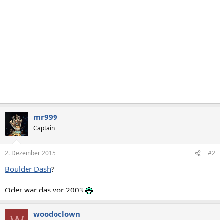
mr999
Captain
2. Dezember 2015
#2
Boulder Dash
?
Oder war das vor 2003
woodoclown