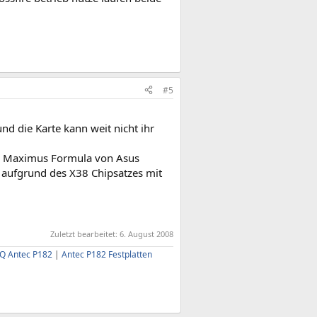
#5
und die Karte kann weit nicht ihr
der Maximus Formula von Asus
 aufgrund des X38 Chipsatzes mit
Zuletzt bearbeitet:
6. August 2008
AQ Antec P182
|
Antec P182 Festplatten