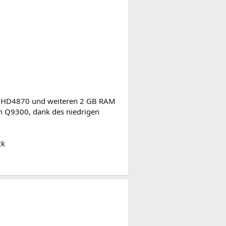
en HD4870 und weiteren 2 GB RAM
m Q9300, dank des niedrigen
ck