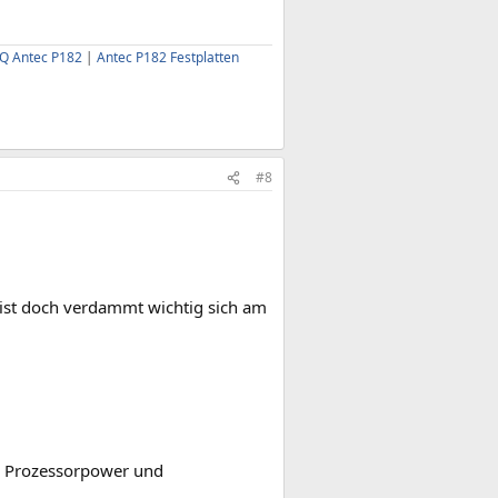
AQ Antec P182
|
Antec P182 Festplatten
#8
 ist doch verdammt wichtig sich am
, Prozessorpower und