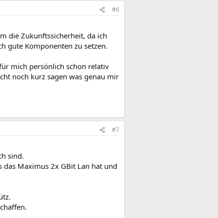
#6
em die Zukunftssicherheit, da ich
och gute Komponenten zu setzen.
r mich persönlich schon relativ
eicht noch kurz sagen was genau mir
#7
ch sind.
 das das Maximus 2x GBit Lan hat und
ütz.
chaffen.