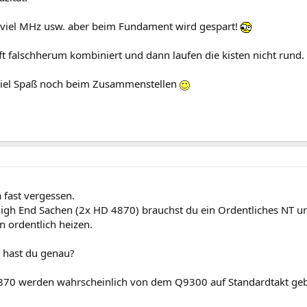
viel MHz usw. aber beim Fundament wird gespart!
ft falschherum kombiniert und dann laufen die kisten nicht rund.
iel Spaß noch beim Zusammenstellen
ja fast vergessen.
High End Sachen (2x HD 4870) brauchst du ein Ordentliches NT un
n ordentlich heizen.
e hast du genau?
70 werden wahrscheinlich von dem Q9300 auf Standardtakt gebre