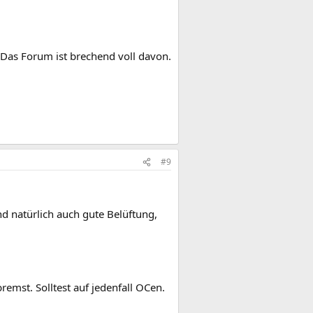
 Das Forum ist brechend voll davon.
#9
d natürlich auch gute Belüftung,
mst. Solltest auf jedenfall OCen.