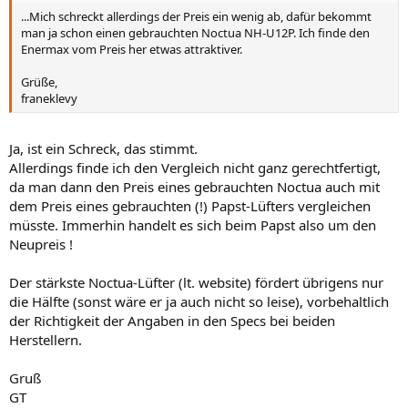
...Mich schreckt allerdings der Preis ein wenig ab, dafür bekommt
man ja schon einen gebrauchten Noctua NH-U12P. Ich finde den
Enermax vom Preis her etwas attraktiver.
Grüße,
franeklevy
Ja, ist ein Schreck, das stimmt.
Allerdings finde ich den Vergleich nicht ganz gerechtfertigt,
da man dann den Preis eines gebrauchten Noctua auch mit
dem Preis eines gebrauchten (!) Papst-Lüfters vergleichen
müsste. Immerhin handelt es sich beim Papst also um den
Neupreis !
Der stärkste Noctua-Lüfter (lt. website) fördert übrigens nur
die Hälfte (sonst wäre er ja auch nicht so leise), vorbehaltlich
der Richtigkeit der Angaben in den Specs bei beiden
Herstellern.
Gruß
GT