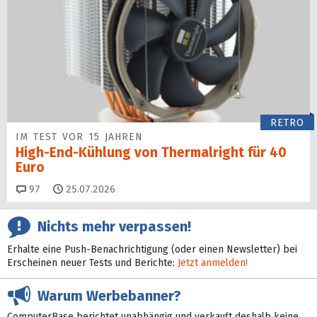
RETRO
IM TEST VOR 15 JAHREN
High-End-Kühlung von Thermalright für 40
Euro
Kommentare
97
25.07.2026
Nichts mehr verpassen!
Erhalte eine Push-Benachrichtigung (oder einen Newsletter) bei
Erscheinen neuer Tests und Berichte:
Jetzt anmelden!
Warum Werbebanner?
ComputerBase berichtet unabhängig und verkauft deshalb keine