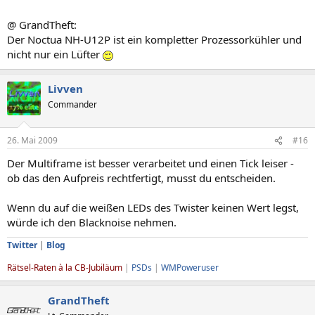
@ GrandTheft:
Der Noctua NH-U12P ist ein kompletter Prozessorkühler und
nicht nur ein Lüfter
Livven
Commander
26. Mai 2009
#16
Der Multiframe ist besser verarbeitet und einen Tick leiser -
ob das den Aufpreis rechtfertigt, musst du entscheiden.
Wenn du auf die weißen LEDs des Twister keinen Wert legst,
würde ich den Blacknoise nehmen.
Twitter
|
Blog
Rätsel-Raten à la CB-Jubiläum
|
PSDs
|
WMPoweruser
GrandTheft