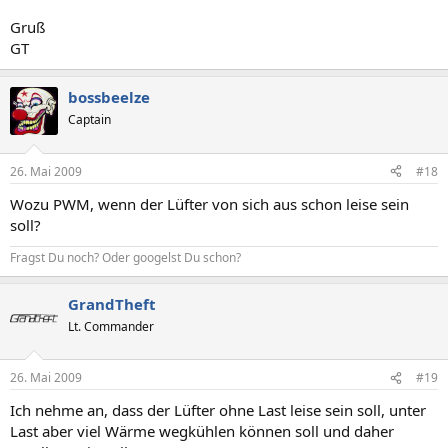
Gruß
GT
bossbeelze
Captain
26. Mai 2009
#18
Wozu PWM, wenn der Lüfter von sich aus schon leise sein
soll?
Fragst Du noch? Oder googelst Du schon?
GrandTheft
Lt. Commander
26. Mai 2009
#19
Ich nehme an, dass der Lüfter ohne Last leise sein soll, unter
Last aber viel Wärme wegkühlen können soll und daher