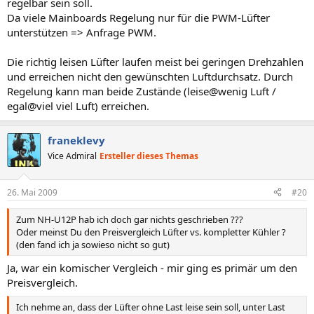
regelbar sein soll.
Da viele Mainboards Regelung nur für die PWM-Lüfter
unterstützen => Anfrage PWM.
Die richtig leisen Lüfter laufen meist bei geringen Drehzahlen
und erreichen nicht den gewünschten Luftdurchsatz. Durch
Regelung kann man beide Zustände (leise@wenig Luft /
egal@viel viel Luft) erreichen.
franeklevy
Vice Admiral
Ersteller dieses Themas
26. Mai 2009
#20
Zum NH-U12P hab ich doch gar nichts geschrieben ???
Oder meinst Du den Preisvergleich Lüfter vs. kompletter Kühler ?
(den fand ich ja sowieso nicht so gut)
Ja, war ein komischer Vergleich - mir ging es primär um den
Preisvergleich.
Ich nehme an, dass der Lüfter ohne Last leise sein soll, unter Last