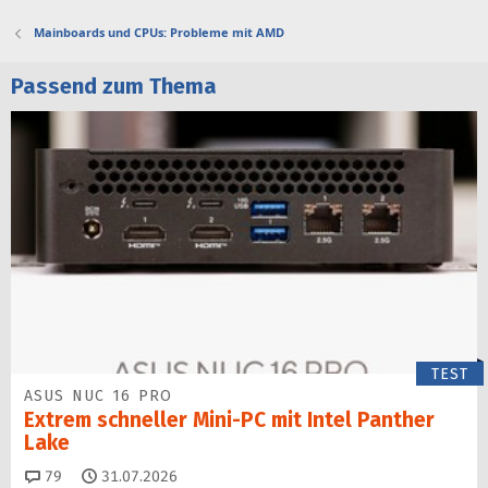
Mainboards und CPUs: Probleme mit AMD
Passend zum Thema
TEST
ASUS NUC 16 PRO
Extrem schneller Mini-PC mit Intel Panther
Lake
Kommentare
79
31.07.2026