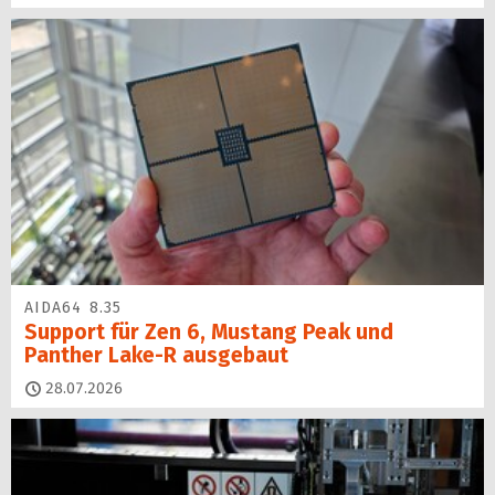
AIDA64 8.35
Support für Zen 6, Mustang Peak und
Panther Lake-R ausgebaut
28.07.2026