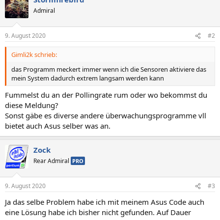
Admiral
9. August 2020
#2
Gimli2k schrieb:
das Programm meckert immer wenn ich die Sensoren aktiviere das
mein System dadurch extrem langsam werden kann
Fummelst du an der Pollingrate rum oder wo bekommst du
diese Meldung?
Sonst gäbe es diverse andere überwachungsprogramme vll
bietet auch Asus selber was an.
Zock
Rear Admiral
PRO
9. August 2020
#3
Ja das selbe Problem habe ich mit meinem Asus Code auch
eine Lösung habe ich bisher nicht gefunden. Auf Dauer