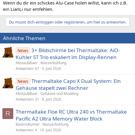
Wenn du dir ein schickes Alu-Case holen willst, kann ich z.B.
ein LianLi nur emfehlen.
Du musst dich einloggen oder registrieren, um hier zu antworten.
Ähnliche Themen
3+ Bildschirme bei Thermaltake: AiO-
News
Kühler ST Trio eskaliert im Display-Rennen
AbstaubBaer
Wasserkühlung
Antworten
67
5. Juni 2026
Thermaltake Capo X Dual System: Ein
News
Gehäuse stapelt zwei Rechner
AbstaubBaer
Gehäuse und Modding
Antworten
31
8. Juni 2026
Thermaltake Floe RC Ultra 240 vs Thermaltake
R
Pacific A2 Ultra Memory Water Block
RavensRunner
Wasserkühlung
Antworten
4
10. Juni 2026