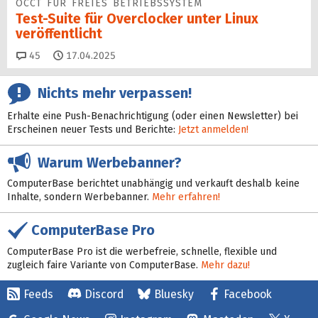
OCCT FÜR FREIES BETRIEBSSYSTEM
Test-Suite für Overclocker unter Linux
veröffentlicht
Kommentare
45
17.04.2025
Nichts mehr verpassen!
Erhalte eine Push-Benachrichtigung (oder einen Newsletter) bei
Erscheinen neuer Tests und Berichte:
Jetzt anmelden!
Warum Werbebanner?
ComputerBase berichtet unabhängig und verkauft deshalb keine
Inhalte, sondern Werbebanner.
Mehr erfahren!
ComputerBase Pro
ComputerBase Pro ist die werbefreie, schnelle, flexible und
zugleich faire Variante von ComputerBase.
Mehr dazu!
Feeds
Discord
Bluesky
Facebook