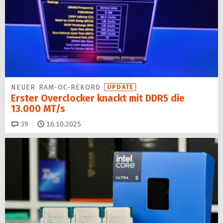
NEUER RAM-OC-REKORD
UPDATE
Erster Overclocker knackt mit DDR5 die
13.000 MT/s
Kommentare
39
16.10.2025