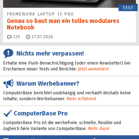
TEST
FRAMEWORK LAPTOP 13 PRO
Genau so baut man ein tolles modulares
Notebook
Kommentare
135
27.07.2026
Nichts mehr verpassen!
Erhalte eine Push-Benachrichtigung (oder einen Newsletter) bei
Erscheinen neuer Tests und Berichte:
Jetzt anmelden!
Warum Werbebanner?
ComputerBase berichtet unabhängig und verkauft deshalb keine
Inhalte, sondern Werbebanner.
Mehr erfahren!
ComputerBase Pro
ComputerBase Pro ist die werbefreie, schnelle, flexible und
zugleich faire Variante von ComputerBase.
Mehr dazu!