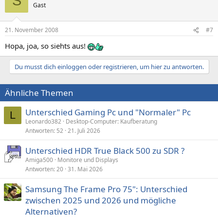
S
Gast
21. November 2008
#7
Hopa, joa, so siehts aus!
Du musst dich einloggen oder registrieren, um hier zu antworten.
Ähnliche Themen
Unterschied Gaming Pc und "Normaler" Pc
L
Leonardo382
Desktop-Computer: Kaufberatung
Antworten
52
21. Juli 2026
Unterschied HDR True Black 500 zu SDR ?
Amiga500
Monitore und Displays
Antworten
20
31. Mai 2026
Samsung The Frame Pro 75": Unterschied
zwischen 2025 und 2026 und mögliche
Alternativen?