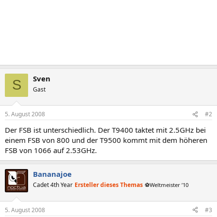
Sven
S
Gast
5. August 2008
#2
Der FSB ist unterschiedlich. Der T9400 taktet mit 2.5GHz bei
einem FSB von 800 und der T9500 kommt mit dem höheren
FSB von 1066 auf 2.53GHz.
Bananajoe
Cadet 4th Year
Ersteller dieses Themas
⚽Weltmeister ’10
5. August 2008
#3