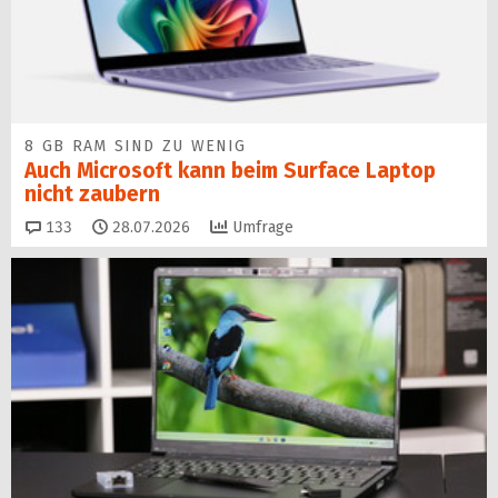
8 GB RAM SIND ZU WENIG
Auch Microsoft kann beim Surface Laptop
nicht zaubern
Kommentare
133
28.07.2026
Umfrage