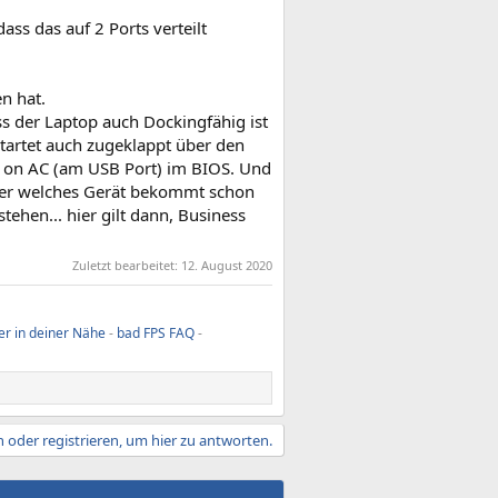
ss das auf 2 Ports verteilt
n hat.
s der Laptop auch Dockingfähig ist
tartet auch zugeklappt über den
r on AC (am USB Port) im BIOS. Und
ber welches Gerät bekommt schon
ehen... hier gilt dann, Business
Zuletzt bearbeitet:
12. August 2020
er in deiner Nähe
-
bad FPS FAQ
-
 oder registrieren, um hier zu antworten.