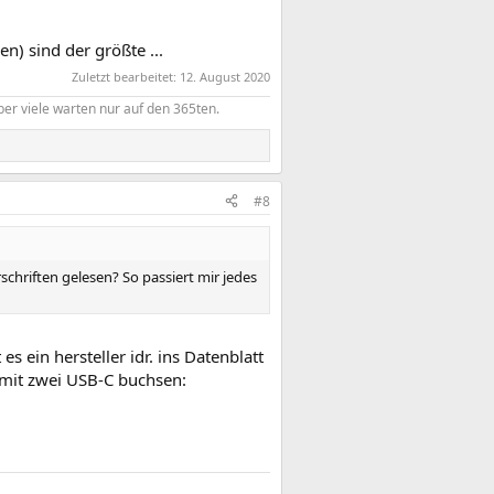
n) sind der größte ...
Zuletzt bearbeitet:
12. August 2020
er viele warten nur auf den 365ten.
#8
hriften gelesen? So passiert mir jedes
 ein hersteller idr. ins Datenblatt
 mit zwei USB-C buchsen: