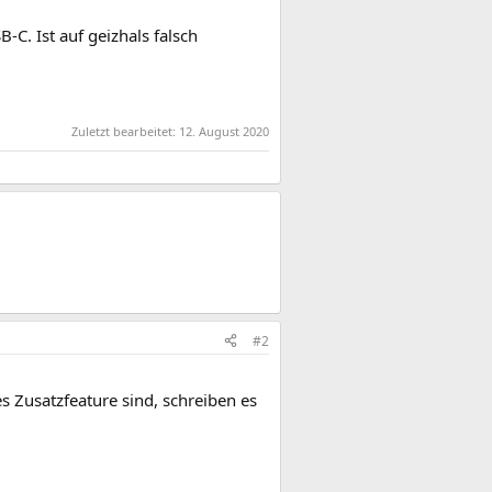
-C. Ist auf geizhals falsch
Zuletzt bearbeitet:
12. August 2020
#2
 Zusatzfeature sind, schreiben es