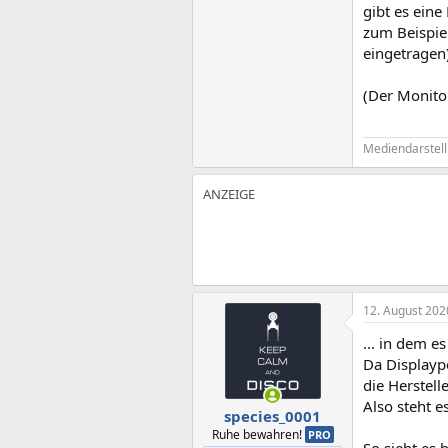
gibt es eine
zum Beispie
eingetragen
(Der Monito
Mediendarstellu
12. August 202
... in dem e
Da Displayp
die Herstell
Also steht es
species_0001
Ruhe bewahren!
PRO
So sieht es 