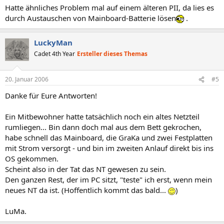
Hatte ähnliches Problem mal auf einem älteren PII, da lies es
durch Austauschen von Mainboard-Batterie lösen
.
LuckyMan
Cadet 4th Year
Ersteller dieses Themas
20. Januar 2006
#5
Danke für Eure Antworten!
Ein Mitbewohner hatte tatsächlich noch ein altes Netzteil
rumliegen... Bin dann doch mal aus dem Bett gekrochen,
habe schnell das Mainboard, die GraKa und zwei Festplatten
mit Strom versorgt - und bin im zweiten Anlauf direkt bis ins
OS gekommen.
Scheint also in der Tat das NT gewesen zu sein.
Den ganzen Rest, der im PC sitzt, "teste" ich erst, wenn mein
neues NT da ist. (Hoffentlich kommt das bald...
)
LuMa.