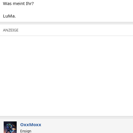
Was meint Ihr?
LuMa.
OxxMoxx
Ensign