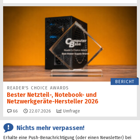
BERICHT
READER'S CHOICE AWARDS
Bester Netzteil-, Notebook- und
Netzwerkgeräte-Hersteller 2026
Kommentare
66
22.07.2026
Umfrage
Nichts mehr verpassen!
Erhalte eine Push-Benachrichtigung (oder einen Newsletter) bei