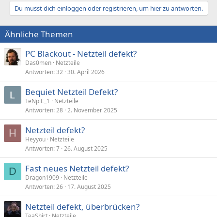
Du musst dich einloggen oder registrieren, um hier zu antworten.
Ähnliche Themen
PC Blackout - Netzteil defekt?
Das0men
Netzteile
Antworten
32
30. April 2026
Bequiet Netzteil Defekt?
TeNpiE_1
Netzteile
Antworten
28
2. November 2025
Netzteil defekt?
H
Heyyou
Netzteile
Antworten
7
26. August 2025
Fast neues Netzteil defekt?
D
Dragon1909
Netzteile
Antworten
26
17. August 2025
Netzteil defekt, überbrücken?
TeaShirt
Netzteile