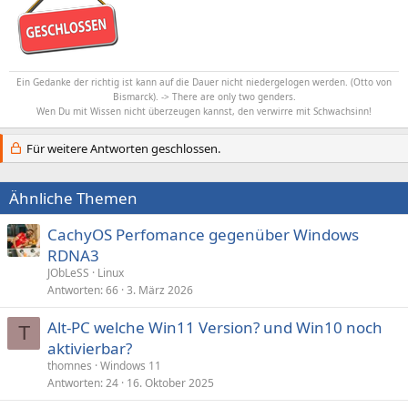
Ein Gedanke der richtig ist kann auf die Dauer nicht niedergelogen werden. (Otto von
Bismarck). -> There are only two genders.
Wen Du mit Wissen nicht überzeugen kannst, den verwirre mit Schwachsinn!
Für weitere Antworten geschlossen.
Ähnliche Themen
CachyOS Perfomance gegenüber Windows
RDNA3
JObLeSS
Linux
Antworten
66
3. März 2026
Alt-PC welche Win11 Version? und Win10 noch
T
aktivierbar?
thomnes
Windows 11
Antworten
24
16. Oktober 2025