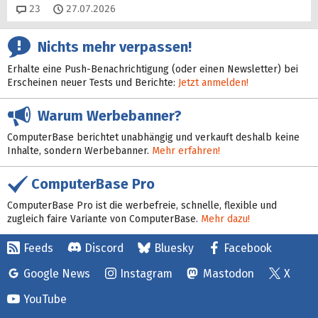
Kommentare
23
27.07.2026
Nichts mehr verpassen!
Erhalte eine Push-Benachrichtigung (oder einen Newsletter) bei
Erscheinen neuer Tests und Berichte:
Jetzt anmelden!
Warum Werbebanner?
ComputerBase berichtet unabhängig und verkauft deshalb keine
Inhalte, sondern Werbebanner.
Mehr erfahren!
ComputerBase Pro
ComputerBase Pro ist die werbefreie, schnelle, flexible und
zugleich faire Variante von ComputerBase.
Mehr dazu!
Feeds
Discord
Bluesky
Facebook
Google News
Instagram
Mastodon
X
YouTube