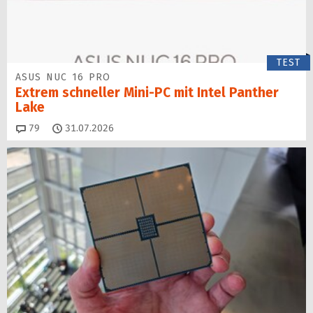
TEST
ASUS NUC 16 PRO
Extrem schneller Mini-PC mit Intel Panther
Lake
Kommentare
79
31.07.2026