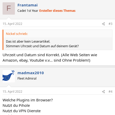
Frantamai
F
Cadet 1st Year
Ersteller dieses Themas
15. April 2022
#3
Nickel schrieb:
Das ist aber kein Leserartikel.
Stimmen Uhrzeit und Datum auf deinem Gerät?
Uhrzeit und Datum sind Korrekt. (Alle Web Seiten wie
Amazon, ebay, Youtube v.v... sind Ohne Problem!)
madmax2010
Fleet Admiral
15. April 2022
#4
Welche Plugins im Browser?
Nutzt du Pihole
Nutzt du VPN Dienste