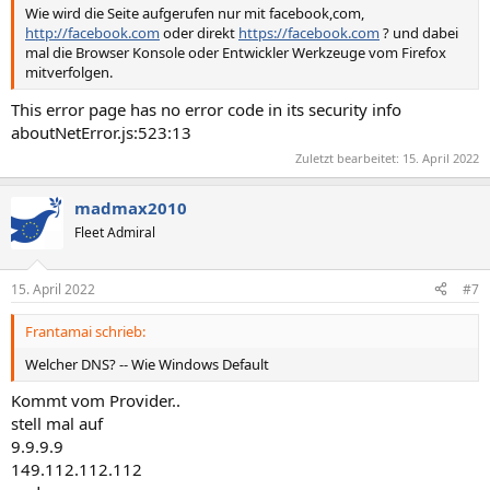
Wie wird die Seite aufgerufen nur mit facebook,com,
http://facebook.com
oder direkt
https://facebook.com
? und dabei
mal die Browser Konsole oder Entwickler Werkzeuge vom Firefox
mitverfolgen.
This error page has no error code in its security info
aboutNetError.js:523:13
Zuletzt bearbeitet:
15. April 2022
madmax2010
Fleet Admiral
15. April 2022
#7
Frantamai schrieb:
Welcher DNS? -- Wie Windows Default
Kommt vom Provider..
stell mal auf
9.9.9.9
149.112.112.112