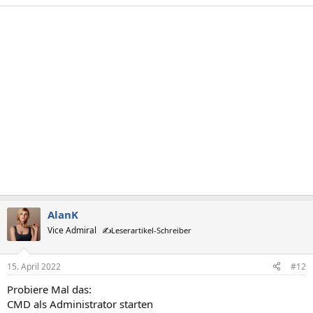
AlanK
Vice Admiral
✍️Leserartikel-Schreiber
15. April 2022
#12
Probiere Mal das:
CMD als Administrator starten