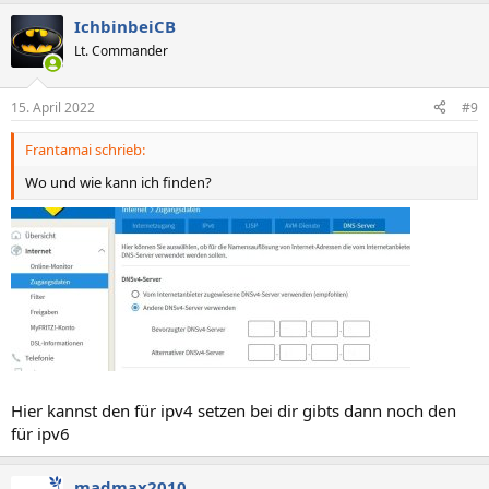
IchbinbeiCB
Lt. Commander
15. April 2022
#9
Frantamai schrieb:
Wo und wie kann ich finden?
Hier kannst den für ipv4 setzen bei dir gibts dann noch den
für ipv6
madmax2010