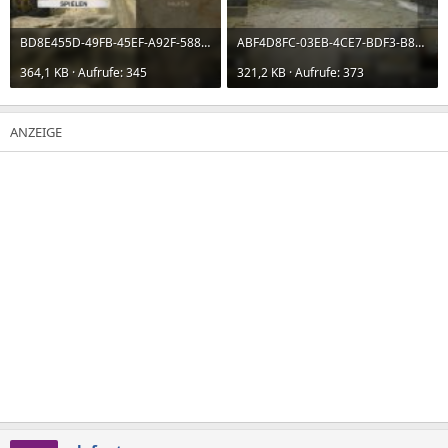
BD8E455D-49FB-45EF-A92F-5883F140AF22.jpeg
ABF4D8FC-03EB-4CE7-BDF3-B8F169DAB5C0.jpeg
364,1 KB · Aufrufe: 345
321,2 KB · Aufrufe: 373