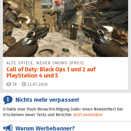
ALTE SPIELE, NEUER (MOND-)PREIS
Call of Duty: Black Ops 1 und 2 auf
PlayStation 4 und 5
Kommentare
78
11.07.2026
Nichts mehr verpassen!
Erhalte eine Push-Benachrichtigung (oder einen Newsletter) bei
Erscheinen neuer Tests und Berichte:
Jetzt anmelden!
Warum Werbebanner?