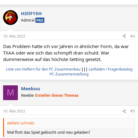
H3llF15H
Admiral
PRO
10. Mai 2022
#4
Das Problem hatte ich vor Jahren in ähnlicher Form, da war
TXAA oder wie sich das schimpft dran schuld. War
dummerweise auf das höchste Setting gesetzt.
Liste von Helfern für den PC Zusammenbau
|||
Leitfaden / Fragenkatalog
PC-Zusammenstellung
Meebuu
M
Newbie
Ersteller dieses Themas
10. Mai 2022
#5
elefant schrieb:
Mal flott das Spiel gelöscht und neu geladen?