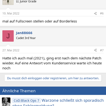
Lt. Junior Grade
10. Mai 2022
#6
mal auf Fullscreen stellen oder auf Borderless
Jan88666
J
Cadet 3rd Year
27. Mai 2022
#7
Hatte ich auch mal (2021), ging erst nach dem nächste Patch
wieder. Auf eine Antwort vom Kundenservice warte ich heute
noch
Du musst dich einloggen oder registrieren, um hier zu antworten.
Ähnliche Themen
Warzone schließt sich sporadisch
CoD:Black Ops 7
ohne Fehlermeldung?