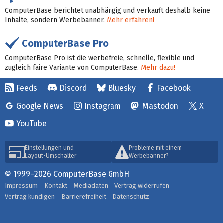
ComputerBase berichtet unabhängig und verkauft deshalb keine
Inhalte, sondern Werbebanner.
Mehr erfahren!
ComputerBase Pro
ComputerBase Pro ist die werbefreie, schnelle, flexible und
zugleich faire Variante von ComputerBase.
Mehr dazu!
Feeds
Discord
Bluesky
Facebook
Google News
Instagram
Mastodon
X
YouTube
Einstellungen und
Probleme mit einem
Layout-Umschalter
Werbebanner?
© 1999–2026 ComputerBase GmbH
Impressum
Kontakt
Mediadaten
Vertrag widerrufen
Vertrag kündigen
Barrierefreiheit
Datenschutz