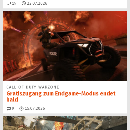
Kommentare
19
22.07.2026
CALL OF DUTY WARZONE
Gratiszugang zum Endgame-Modus endet
bald
Kommentare
9
15.07.2026