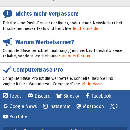
Nichts mehr verpassen!
Erhalte eine Push-Benachrichtigung (oder einen Newsletter) bei
Erscheinen neuer Tests und Berichte:
Jetzt anmelden!
Warum Werbebanner?
ComputerBase berichtet unabhängig und verkauft deshalb keine
Inhalte, sondern Werbebanner.
Mehr erfahren!
ComputerBase Pro
ComputerBase Pro ist die werbefreie, schnelle, flexible und
zugleich faire Variante von ComputerBase.
Mehr dazu!
Feeds
Discord
Bluesky
Facebook
Google News
Instagram
Mastodon
X
YouTube