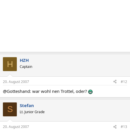
HZH
H
Captain
20. August 2007
#12
@Gotteshand: war wohl nen Trottel, oder?
Stefan
S
Lt. Junior Grade
20. August 2007
#13