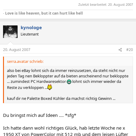
Zuletzt bearbeitet:
20. August 2007
-
Love is like heaven, but it can hurt like hell
kynologe
Lieutenant
20. August 2007
#20
serra.avatar schrieb:
also bei eBay lohnt sich da immer reinzusetzen, da steht nicht nur
jeden Tag nen Bekloppter auf da bieten anscheinend nur bekloppte
... zumindest PC Hardwaresektor
lohnt sich immer wieder da
Reste zu verkloppen ...
kauf dir ne Palette Boxed Kühler da machst richtig Gewinn ...
Du bringst mich auf Ideen .... *sfg*
Ich hatte dann wohl richtiges Glück, hab letzte Woche ne x
1950 XT von PowerColor mit 512 mb und dem leisen Lüfter