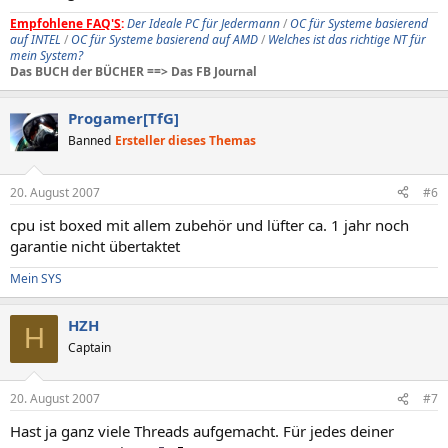
Empfohlene FAQ'S
:
Der Ideale PC für Jedermann
/
OC für Systeme basierend
auf INTEL
/
OC für Systeme basierend auf AMD
/
Welches ist das richtige NT für
mein System?
Das BUCH der BÜCHER ==> Das FB Journal
Progamer[TfG]
Banned
Ersteller dieses Themas
20. August 2007
#6
cpu ist boxed mit allem zubehör und lüfter ca. 1 jahr noch
garantie nicht übertaktet
Mein SYS
HZH
H
Captain
20. August 2007
#7
Hast ja ganz viele Threads aufgemacht. Für jedes deiner