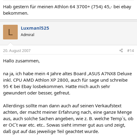
Hab gestern für meinen Athlon 64 3700+ (754) 45,- bei ebay
bekommen.
Luxmanl525
L
Admiral
20. August 2007
#14
Hallo zusammen,
na ja, ich habe mein 4 Jahre altes Board ,ASUS A7NX8 Deluxe
inkl. CPU AMD Athlon XP 2800, auch für sage und schreibe
95 € bei Ebay losbekommen. Hatte mich auch sehr
gewundert oder besser, gefreut.
Allerdings sollte man dann auch auf seinen Verkaufstext
achten, der macht meiner Erfahrung nach, eine ganze Menge
aus, auch solche Sachen angeben, wie z. B. welche Temp`s, ob
er OC`t war etc. etc.. Sowas sieht immer gut aus und zeigt,
daß gut auf das jeweilige Teil geachtet wurde.