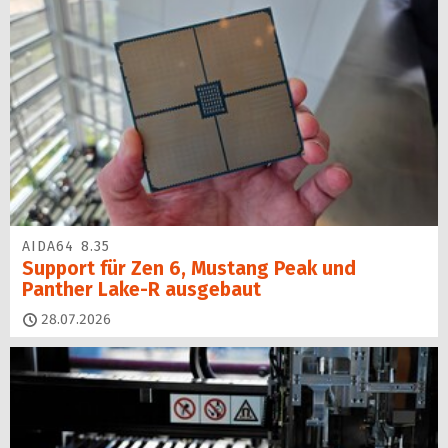
AIDA64 8.35
Support für Zen 6, Mustang Peak und
Panther Lake-R ausgebaut
28.07.2026