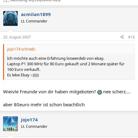
acmilan1899
Lt. Commander
20. August 2007
#16
jojo174 schrieb:
Ich möchte auch eine Erfahrung loswerdeb von ebay.
Laptop P1 300 MHz für 80 Euro gekauft und 2 Monate später für
160 Euro verkauft.
Es lebe Ebay :-)))))
Wieivle Freunde von dir haben mitgeboten?
nee scherz....
aber 80euro mehr ist schon beachtlich
jojo174
Lt. Commander