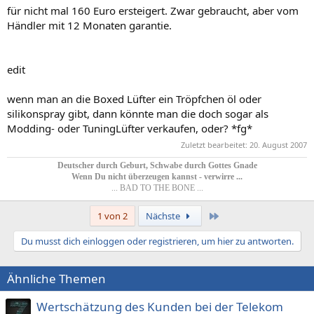
für nicht mal 160 Euro ersteigert. Zwar gebraucht, aber vom
Händler mit 12 Monaten garantie.
edit
wenn man an die Boxed Lüfter ein Tröpfchen öl oder
silikonspray gibt, dann könnte man die doch sogar als
Modding- oder TuningLüfter verkaufen, oder? *fg*
Zuletzt bearbeitet:
20. August 2007
Deutscher durch Geburt, Schwabe durch Gottes Gnade
Wenn Du nicht überzeugen kannst - verwirre ...​
... BAD TO THE BONE ...
Letzte
1 von 2
Nächste
Du musst dich einloggen oder registrieren, um hier zu antworten.
Ähnliche Themen
Wertschätzung des Kunden bei der Telekom