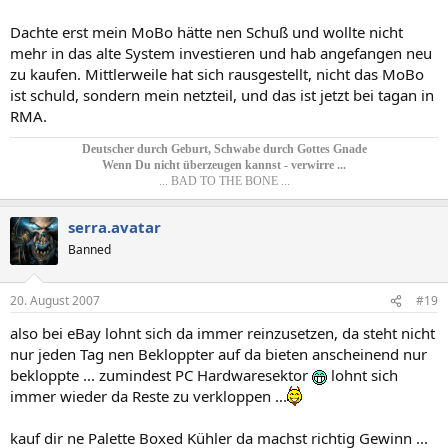
Dachte erst mein MoBo hätte nen Schuß und wollte nicht
mehr in das alte System investieren und hab angefangen neu
zu kaufen. Mittlerweile hat sich rausgestellt, nicht das MoBo
ist schuld, sondern mein netzteil, und das ist jetzt bei tagan in
RMA.
Deutscher durch Geburt, Schwabe durch Gottes Gnade
Wenn Du nicht überzeugen kannst - verwirre ...​
... BAD TO THE BONE ...
serra.avatar
Banned
20. August 2007
#19
also bei eBay lohnt sich da immer reinzusetzen, da steht nicht
nur jeden Tag nen Bekloppter auf da bieten anscheinend nur
bekloppte ... zumindest PC Hardwaresektor
lohnt sich
immer wieder da Reste zu verkloppen ...
kauf dir ne Palette Boxed Kühler da machst richtig Gewinn ...