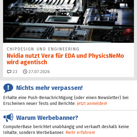
CHIPDESIGN UND ENGINEERING
Nvidia nutzt Vera für EDA und PhysicsNeMo
wird agentisch
Kommentare
23
27.07.2026
Nichts mehr verpassen!
Erhalte eine Push-Benachrichtigung (oder einen Newsletter) bei
Erscheinen neuer Tests und Berichte:
Jetzt anmelden!
Warum Werbebanner?
ComputerBase berichtet unabhängig und verkauft deshalb keine
Inhalte, sondern Werbebanner.
Mehr erfahren!