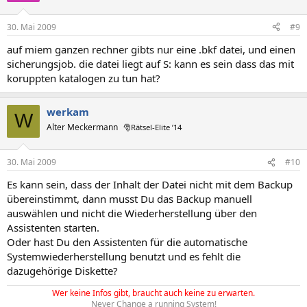
30. Mai 2009
#9
auf miem ganzen rechner gibts nur eine .bkf datei, und einen
sicherungsjob. die datei liegt auf S: kann es sein dass das mit
koruppten katalogen zu tun hat?
werkam
W
Alter Meckermann
🎅Rätsel-Elite ’14
30. Mai 2009
#10
Es kann sein, dass der Inhalt der Datei nicht mit dem Backup
übereinstimmt, dann musst Du das Backup manuell
auswählen und nicht die Wiederherstellung über den
Assistenten starten.
Oder hast Du den Assistenten für die automatische
Systemwiederherstellung benutzt und es fehlt die
dazugehörige Diskette?
Wer keine Infos gibt, braucht auch keine zu erwarten.
Never Change a running System!