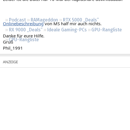
Regeln
Podcast
RAMageddon
RTX 5000 „Deals“
Onlinebeschreibung
von MS half mir auch nichts.
RX 9000 „Deals“
Ideale Gaming-PCs
GPU-Rangliste
Danke für eure Hilfe.
CPU-Rangliste
Gruß
Phil_1991