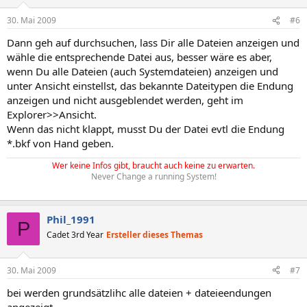
30. Mai 2009
#6
Dann geh auf durchsuchen, lass Dir alle Dateien anzeigen und
wähle die entsprechende Datei aus, besser wäre es aber,
wenn Du alle Dateien (auch Systemdateien) anzeigen und
unter Ansicht einstellst, das bekannte Dateitypen die Endung
anzeigen und nicht ausgeblendet werden, geht im
Explorer>>Ansicht.
Wenn das nicht klappt, musst Du der Datei evtl die Endung
*.bkf von Hand geben.
Wer keine Infos gibt, braucht auch keine zu erwarten.
Never Change a running System!
Phil_1991
P
Cadet 3rd Year
Ersteller dieses Themas
30. Mai 2009
#7
bei werden grundsätzlihc alle dateien + dateieendungen
angezeigt.