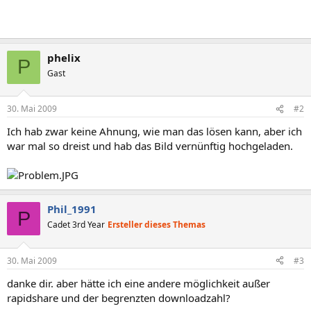
phelix
P
Gast
30. Mai 2009
#2
Ich hab zwar keine Ahnung, wie man das lösen kann, aber ich
war mal so dreist und hab das Bild vernünftig hochgeladen.
Phil_1991
P
Cadet 3rd Year
Ersteller dieses Themas
30. Mai 2009
#3
danke dir. aber hätte ich eine andere möglichkeit außer
rapidshare und der begrenzten downloadzahl?