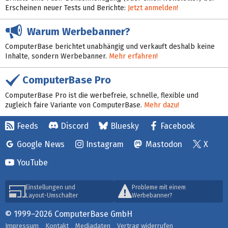
Erscheinen neuer Tests und Berichte:
Jetzt anmelden!
Warum Werbebanner?
ComputerBase berichtet unabhängig und verkauft deshalb keine
Inhalte, sondern Werbebanner.
Mehr erfahren!
ComputerBase Pro
ComputerBase Pro ist die werbefreie, schnelle, flexible und
zugleich faire Variante von ComputerBase.
Mehr dazu!
Feeds
Discord
Bluesky
Facebook
Google News
Instagram
Mastodon
X
YouTube
Einstellungen und
Probleme mit einem
Layout-Umschalter
Werbebanner?
© 1999–2026 ComputerBase GmbH
Impressum
Kontakt
Mediadaten
Vertrag widerrufen