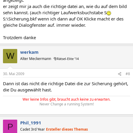
er zeigt mir ja auch die richtige datei an, wie du auf dem bild
sehn kannst. (auch richtiger Laufwerksbuchstabe S
S:\Sicherung.bkf wenn ich dann auf OK Klicke macht er des
gleiche Dialogfenster auf. immer wieder.
Trotzdem danke
werkam
W
Alter Meckermann
🎅Rätsel-Elite ’14
30. Mai 2009
#8
Dann ist das nicht die richtige Datei die zur Sicherung gehört,
die Du ausgewählt hast.
Wer keine Infos gibt, braucht auch keine zu erwarten.
Never Change a running System!
Phil_1991
P
Cadet 3rd Year
Ersteller dieses Themas