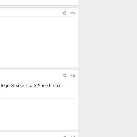
#5
#6
te jetzt sehr stark Suse Linux,