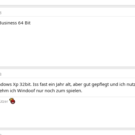
8
Business 64 Bit
8
ows Xp 32bit. Iss fast ein Jahr alt, aber gut gepflegt und ich nutz
hm ich Windoof nur noch zum spielen.
ützer