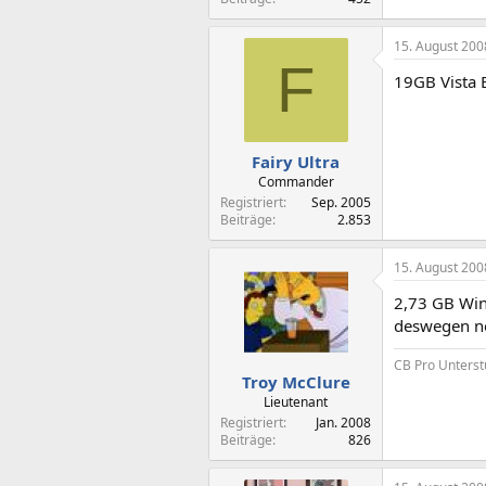
15. August 200
F
19GB Vista 
Fairy Ultra
Commander
Registriert
Sep. 2005
Beiträge
2.853
15. August 200
2,73 GB Wind
deswegen ne
CB Pro Unterst
Troy McClure
Lieutenant
Registriert
Jan. 2008
Beiträge
826