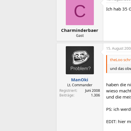
C
Ich hab 35 G
Charminderbaer
Gast
15. August 200
theLoo schr
und das obw
ManOki
haben die ni
Lt. Commander
wieso macht
Registriert
Juni 2008
Beiträge
1.306
und die meis
PS: ich wer
EDIT: hier 