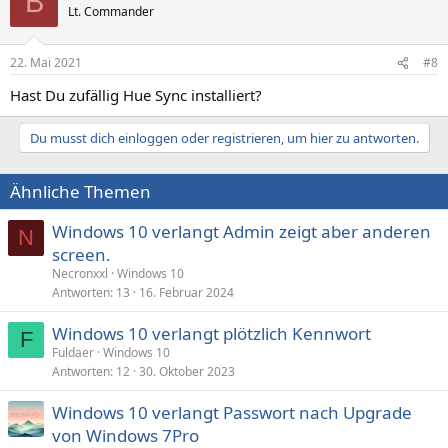
B
Lt. Commander
22. Mai 2021
#8
Hast Du zufällig Hue Sync installiert?
Du musst dich einloggen oder registrieren, um hier zu antworten.
Ähnliche Themen
Windows 10 verlangt Admin zeigt aber anderen
N
screen.
Necronxxl
Windows 10
Antworten
13
16. Februar 2024
Windows 10 verlangt plötzlich Kennwort
F
Fuldaer
Windows 10
Antworten
12
30. Oktober 2023
Windows 10 verlangt Passwort nach Upgrade
von Windows 7Pro