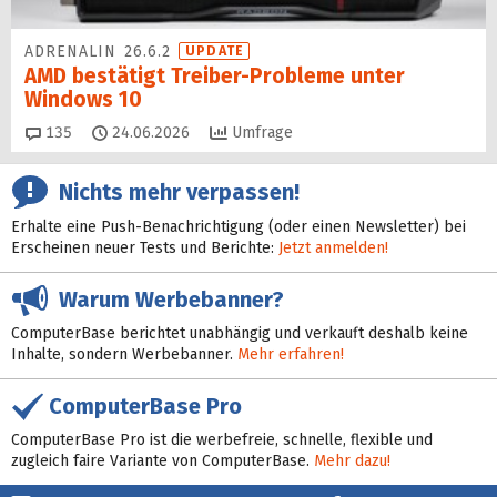
ADRENALIN 26.6.2
UPDATE
AMD bestätigt Treiber-Probleme unter
Windows 10
Kommentare
135
24.06.2026
Umfrage
Nichts mehr verpassen!
Erhalte eine Push-Benachrichtigung (oder einen Newsletter) bei
Erscheinen neuer Tests und Berichte:
Jetzt anmelden!
Warum Werbebanner?
ComputerBase berichtet unabhängig und verkauft deshalb keine
Inhalte, sondern Werbebanner.
Mehr erfahren!
ComputerBase Pro
ComputerBase Pro ist die werbefreie, schnelle, flexible und
zugleich faire Variante von ComputerBase.
Mehr dazu!