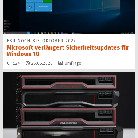
ESU NOCH BIS OKTOBER 2027
Microsoft verlängert Sicherheitsupdates für
Windows 10
Kommentare
124
25.06.2026
Umfrage