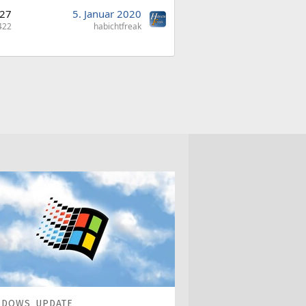
27
5. Januar 2020
422
habichtfreak
NDOWS UPDATE