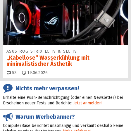
ASUS ROG STRIX LC IV & SLC IV
„Kabellose“ Wasserkühlung mit
minimalistischer Ästhetik
Kommentare
53
19.06.2026
Nichts mehr verpassen!
Erhalte eine Push-Benachrichtigung (oder einen Newsletter) bei
Erscheinen neuer Tests und Berichte:
Jetzt anmelden!
Warum Werbebanner?
ComputerBase berichtet unabhängig und verkauft deshalb keine