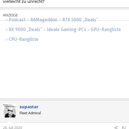
vielleicht zu unrecht?
Regeln
Podcast
RAMageddon
RTX 5000 „Deals“
RX 9000 „Deals“
Ideale Gaming-PCs
GPU-Rangliste
CPU-Rangliste
supastar
Fleet Admiral
28. Juli 2020
#2