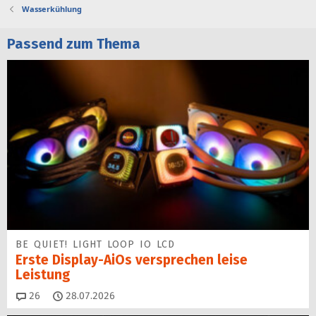
Wasserkühlung
Passend zum Thema
BE QUIET! LIGHT LOOP IO LCD
Erste Display-AiOs versprechen leise
Leistung
Kommentare
26
28.07.2026