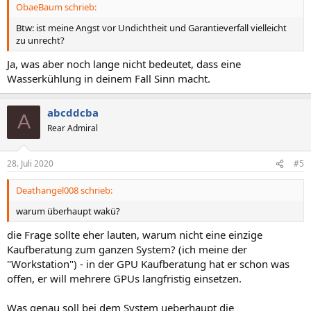
ObaeBaum schrieb:
Btw: ist meine Angst vor Undichtheit und Garantieverfall vielleicht
zu unrecht?
Ja, was aber noch lange nicht bedeutet, dass eine
Wasserkühlung in deinem Fall Sinn macht.
abcddcba
A
Rear Admiral
28. Juli 2020
#5
Deathangel008 schrieb:
warum überhaupt wakü?
die Frage sollte eher lauten, warum nicht eine einzige
Kaufberatung zum ganzen System? (ich meine der
"Workstation") - in der GPU Kaufberatung hat er schon was
offen, er will mehrere GPUs langfristig einsetzen.
Was genau soll bei dem System ueberhaupt die