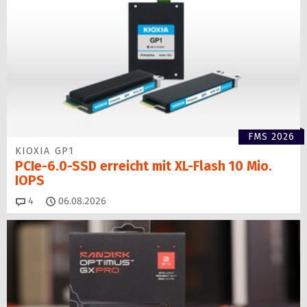
FMS 2026
KIOXIA GP1
PCIe-6.0-SSD erreicht mit XL-Flash 10 Mio.
IOPS
Kommentare
4
06.08.2026