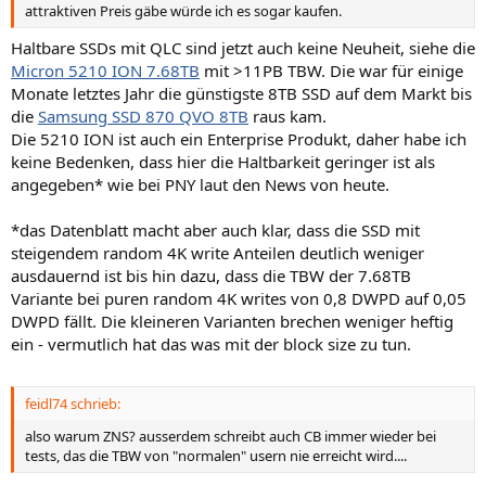
attraktiven Preis gäbe würde ich es sogar kaufen.
Haltbare SSDs mit QLC sind jetzt auch keine Neuheit, siehe die
Micron 5210 ION 7.68TB
mit >11PB TBW. Die war für einige
Monate letztes Jahr die günstigste 8TB SSD auf dem Markt bis
die
Samsung SSD 870 QVO 8TB
raus kam.
Die 5210 ION ist auch ein Enterprise Produkt, daher habe ich
keine Bedenken, dass hier die Haltbarkeit geringer ist als
angegeben* wie bei PNY laut den News von heute.
*das Datenblatt macht aber auch klar, dass die SSD mit
steigendem random 4K write Anteilen deutlich weniger
ausdauernd ist bis hin dazu, dass die TBW der 7.68TB
Variante bei puren random 4K writes von 0,8 DWPD auf 0,05
DWPD fällt. Die kleineren Varianten brechen weniger heftig
ein - vermutlich hat das was mit der block size zu tun.
feidl74 schrieb:
also warum ZNS? ausserdem schreibt auch CB immer wieder bei
tests, das die TBW von "normalen" usern nie erreicht wird....