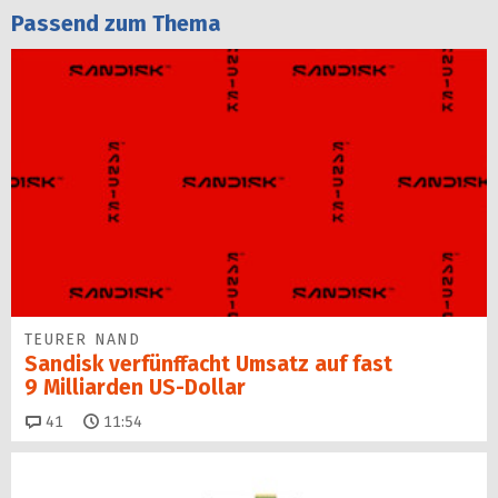
Passend zum Thema
TEURER NAND
Sandisk verfünffacht Umsatz auf fast
9 Milliarden US-Dollar
Kommentare
41
11:54