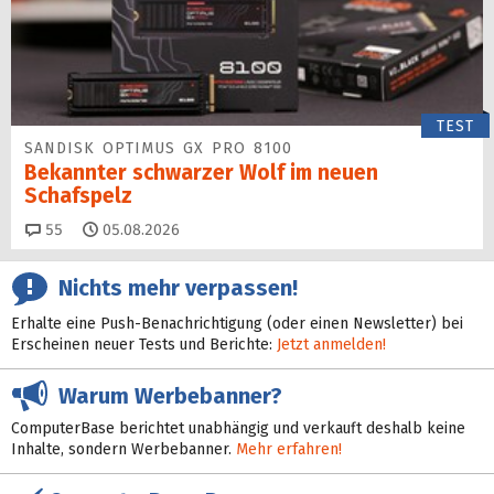
TEST
SANDISK OPTIMUS GX PRO 8100
Bekannter schwarzer Wolf im neuen
Schafspelz
Kommentare
55
05.08.2026
Nichts mehr verpassen!
Erhalte eine Push-Benachrichtigung (oder einen Newsletter) bei
Erscheinen neuer Tests und Berichte:
Jetzt anmelden!
Warum Werbebanner?
ComputerBase berichtet unabhängig und verkauft deshalb keine
Inhalte, sondern Werbebanner.
Mehr erfahren!