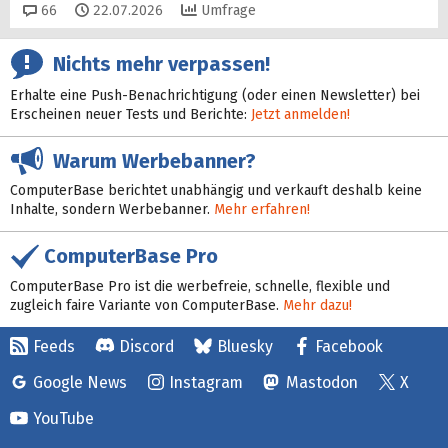
Kommentare
66
22.07.2026
Umfrage
Nichts mehr verpassen!
Erhalte eine Push-Benachrichtigung (oder einen Newsletter) bei
Erscheinen neuer Tests und Berichte:
Jetzt anmelden!
Warum Werbebanner?
ComputerBase berichtet unabhängig und verkauft deshalb keine
Inhalte, sondern Werbebanner.
Mehr erfahren!
ComputerBase Pro
ComputerBase Pro ist die werbefreie, schnelle, flexible und
zugleich faire Variante von ComputerBase.
Mehr dazu!
Feeds
Discord
Bluesky
Facebook
Google News
Instagram
Mastodon
X
YouTube