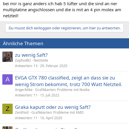
bei mir is ganz anders ich hab 5 lüfter und die sind an ner
multiplatine angschlossen und die is mit an 4 pin molex am
netzteil!
Du musst dich einloggen oder registrieren, um hier zu antworten.
Ähnliche Themen
zu wenig Saft?
Zaphod82
Netzteile
Antworten
13
29. Februar 2020
EVGA GTX 780 classified, zeigt an dass sie zu
A
wenig Strom bekommt, trotz 700 Watt Netzteil.
AngerMike
Grafikkarten: Probleme mit Nvidia
Antworten
11
15. Juli 2022
Graka kaputt oder zu wenig Saft?
Z
ZenthixX
Grafikkarten: Probleme mit AMD
Antworten
11
16. April 2020