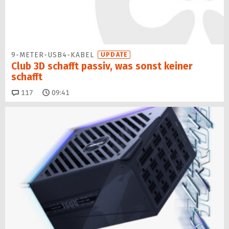
9-METER-USB4-KABEL
UPDATE
Club 3D schafft passiv, was sonst keiner
schafft
Kommentare
117
09:41