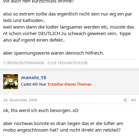
vllt auch nen kurzschluss drinne?
also so extrem sollte das eigentlich nicht sein nur wg ein par
leds und kathoden..
weil wenn dann die lüdter langsamer werden etc, müsste das
nt schon vorher DEUTLICH zu schwach gewesen sein.. tippe
also auf irgend einen defekt..
aber spannungswerte wären dennoch hilfreich.
1|9950X3D/5090/64GB - 2|U9 185H/4070/32GB
manolo_18
Cadet 4th Year
Ersteller dieses Themas
24. November 2006
#4
ok, thx werd ich euch besorgen..xD
aber nochwas könnte es dran liegen das er die lüfter am
mobo angeschlossen hat? und nicht direkt am netzteil?