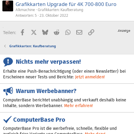
Grafikkarten Upgrade für 4K 700-800 Euro
Alkmachine
Grafikkarten: Kaufberatung
Antworten
5
23. Oktober 2022
Facebook
X (Twitter)
Bluesky
Reddit
WhatsApp
E-Mail
Link
Teilen:
Grafikkarten: Kaufberatung
Nichts mehr verpassen!
Erhalte eine Push-Benachrichtigung (oder einen Newsletter) bei
Erscheinen neuer Tests und Berichte:
Jetzt anmelden!
Warum Werbebanner?
ComputerBase berichtet unabhängig und verkauft deshalb keine
Inhalte, sondern Werbebanner.
Mehr erfahren!
ComputerBase Pro
ComputerBase Pro ist die werbefreie, schnelle, flexible und