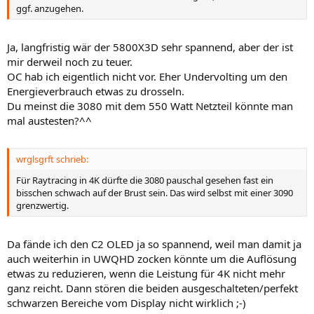
ggf. anzugehen.
Ja, langfristig wär der 5800X3D sehr spannend, aber der ist
mir derweil noch zu teuer.
OC hab ich eigentlich nicht vor. Eher Undervolting um den
Energieverbrauch etwas zu drosseln.
Du meinst die 3080 mit dem 550 Watt Netzteil könnte man
mal austesten?^^
wrglsgrft schrieb:
Für Raytracing in 4K dürfte die 3080 pauschal gesehen fast ein
bisschen schwach auf der Brust sein. Das wird selbst mit einer 3090
grenzwertig.
Da fände ich den C2 OLED ja so spannend, weil man damit ja
auch weiterhin in UWQHD zocken könnte um die Auflösung
etwas zu reduzieren, wenn die Leistung für 4K nicht mehr
ganz reicht. Dann stören die beiden ausgeschalteten/perfekt
schwarzen Bereiche vom Display nicht wirklich ;-)