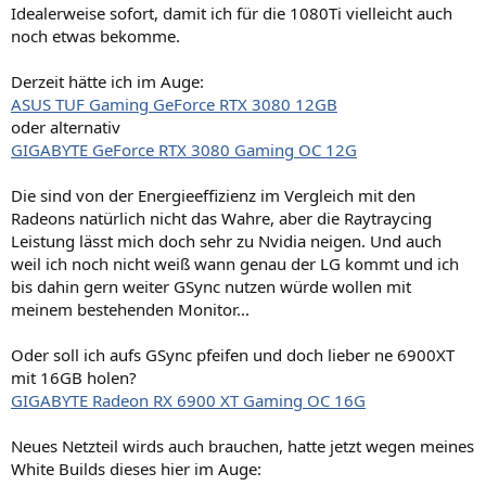
Idealerweise sofort, damit ich für die 1080Ti vielleicht auch
noch etwas bekomme.
Derzeit hätte ich im Auge:
ASUS TUF Gaming GeForce RTX 3080 12GB
oder alternativ
GIGABYTE GeForce RTX 3080 Gaming OC 12G
Die sind von der Energieeffizienz im Vergleich mit den
Radeons natürlich nicht das Wahre, aber die Raytraycing
Leistung lässt mich doch sehr zu Nvidia neigen. Und auch
weil ich noch nicht weiß wann genau der LG kommt und ich
bis dahin gern weiter GSync nutzen würde wollen mit
meinem bestehenden Monitor...
Oder soll ich aufs GSync pfeifen und doch lieber ne 6900XT
mit 16GB holen?
GIGABYTE Radeon RX 6900 XT Gaming OC 16G
Neues Netzteil wirds auch brauchen, hatte jetzt wegen meines
White Builds dieses hier im Auge: