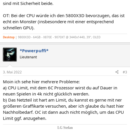
sind mit Sicherheit beide.
OT: Bei der CPU würde ich den 5800X3D bevorzugen, das ist
echt ein Monster (insbesondere mit einer entsprechend
schnellen GPU).
Desktop
| 9800X3D - 64GB - X870E - 9070XT @ 3440x1440, 39", OLED
*Powerpuffi*
Lieutenant
3. Mai 2022
#3
Moin ich sehe hier mehrere Probleme:
a) CPU Limit, mit dem 6C Prozessor wirst du auf Dauer in
neuen Spielen in 4k nicht glücklich werden.
b) Das Netzteil ist hart am Limit, du kannst es gerne mit ner
größeren Graffikarte versuchen, aber ich glaube du hast hier
Nachholbedarf. OC ist dann auch nicht möglich, um das CPU
Limit ggf. anzugehen.
LG Stefan