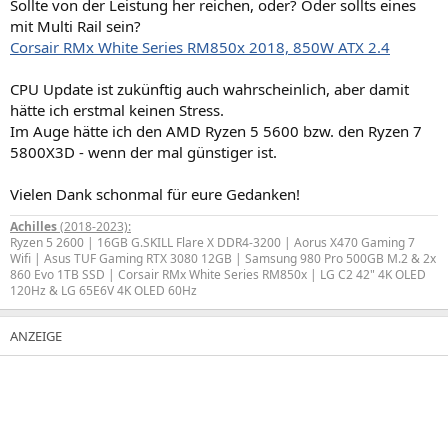
Sollte von der Leistung her reichen, oder? Oder sollts eines
mit Multi Rail sein?
Corsair RMx White Series RM850x 2018, 850W ATX 2.4
CPU Update ist zukünftig auch wahrscheinlich, aber damit
hätte ich erstmal keinen Stress.
Im Auge hätte ich den AMD Ryzen 5 5600 bzw. den Ryzen 7
5800X3D - wenn der mal günstiger ist.
Vielen Dank schonmal für eure Gedanken!
Achilles
(2018-2023):
Ryzen 5 2600 | 16GB G.SKILL Flare X DDR4-3200 | Aorus X470 Gaming 7
Wifi | Asus TUF Gaming RTX 3080 12GB | Samsung 980 Pro 500GB M.2 & 2x
860 Evo 1TB SSD | Corsair RMx White Series RM850x | LG C2 42" 4K OLED
120Hz & LG 65E6V 4K OLED 60Hz