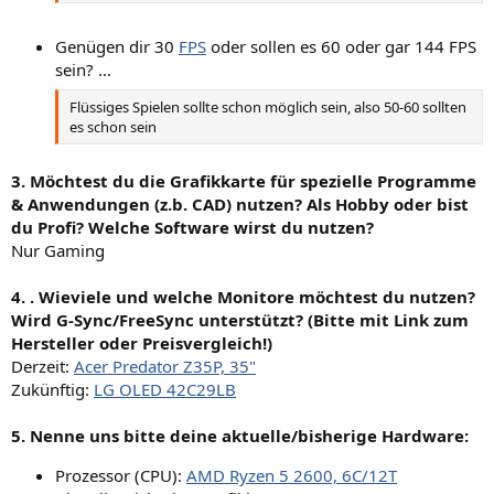
Genügen dir 30
FPS
oder sollen es 60 oder gar 144 FPS
sein? …
Flüssiges Spielen sollte schon möglich sein, also 50-60 sollten
es schon sein
3. Möchtest du die Grafikkarte für spezielle Programme
& Anwendungen (z.b. CAD) nutzen? Als Hobby oder bist
du Profi? Welche Software wirst du nutzen?
Nur Gaming
4. . Wieviele und welche Monitore möchtest du nutzen?
Wird G-Sync/FreeSync unterstützt? (Bitte mit Link zum
Hersteller oder Preisvergleich!)
Derzeit:
Acer Predator Z35P, 35"
Zukünftig:
LG OLED 42C29LB
5. Nenne uns bitte deine aktuelle/bisherige Hardware:
Prozessor (CPU):
AMD Ryzen 5 2600, 6C/12T