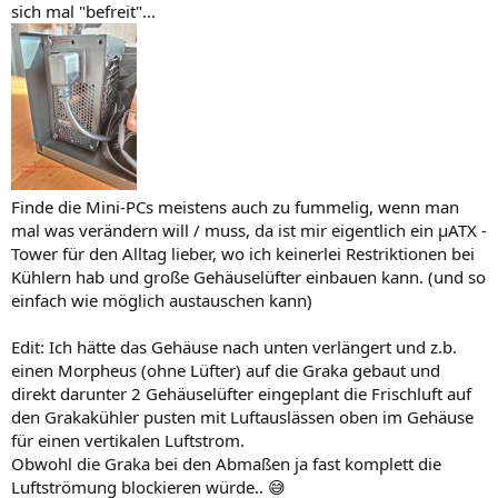
sich mal "befreit"...
Finde die Mini-PCs meistens auch zu fummelig, wenn man
mal was verändern will / muss, da ist mir eigentlich ein µATX -
Tower für den Alltag lieber, wo ich keinerlei Restriktionen bei
Kühlern hab und große Gehäuselüfter einbauen kann. (und so
einfach wie möglich austauschen kann)
Edit: Ich hätte das Gehäuse nach unten verlängert und z.b.
einen Morpheus (ohne Lüfter) auf die Graka gebaut und
direkt darunter 2 Gehäuselüfter eingeplant die Frischluft auf
den Grakakühler pusten mit Luftauslässen oben im Gehäuse
für einen vertikalen Luftstrom.
Obwohl die Graka bei den Abmaßen ja fast komplett die
Luftströmung blockieren würde.. 😅