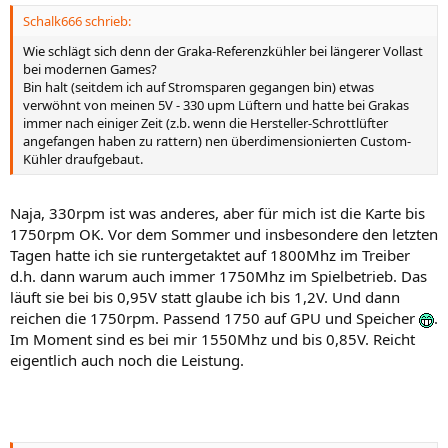
Schalk666 schrieb:
Wie schlägt sich denn der Graka-Referenzkühler bei längerer Vollast
bei modernen Games?
Bin halt (seitdem ich auf Stromsparen gegangen bin) etwas
verwöhnt von meinen 5V - 330 upm Lüftern und hatte bei Grakas
immer nach einiger Zeit (z.b. wenn die Hersteller-Schrottlüfter
angefangen haben zu rattern) nen überdimensionierten Custom-
Kühler draufgebaut.
Naja, 330rpm ist was anderes, aber für mich ist die Karte bis
1750rpm OK. Vor dem Sommer und insbesondere den letzten
Tagen hatte ich sie runtergetaktet auf 1800Mhz im Treiber
d.h. dann warum auch immer 1750Mhz im Spielbetrieb. Das
läuft sie bei bis 0,95V statt glaube ich bis 1,2V. Und dann
reichen die 1750rpm. Passend 1750 auf GPU und Speicher
.
Im Moment sind es bei mir 1550Mhz und bis 0,85V. Reicht
eigentlich auch noch die Leistung.