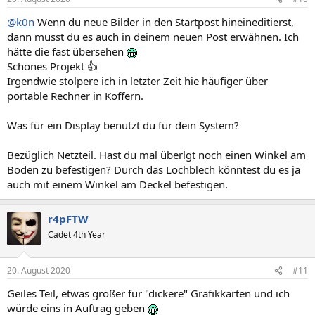
@k0n
Wenn du neue Bilder in den Startpost hineineditierst,
dann musst du es auch in deinem neuen Post erwähnen. Ich
hätte die fast übersehen
Schönes Projekt 👍
Irgendwie stolpere ich in letzter Zeit hie häufiger über
portable Rechner in Koffern.
Was für ein Display benutzt du für dein System?
Bezüglich Netzteil. Hast du mal überlgt noch einen Winkel am
Boden zu befestigen? Durch das Lochblech könntest du es ja
auch mit einem Winkel am Deckel befestigen.
r4pFTW
Cadet 4th Year
20. August 2020
#11
Geiles Teil, etwas größer für "dickere" Grafikkarten und ich
würde eins in Auftrag geben