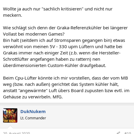
Wollte ja auch nur "sachlich kritisieren" und nicht nur
meckern.
Wie schlägt sich denn der Graka-Referenzkühler bei längerer
Vollast bei modernen Games?
Bin halt (seitdem ich auf Stromsparen gegangen bin) etwas
verwöhnt von meinen 5V - 330 upm Lüftern und hatte bei
Grakas immer nach einiger Zeit (z.b. wenn die Hersteller-
Schrottlüfter angefangen haben zu rattern) nen
überdimensionierten Custom-Kühler draufgebaut.
Beim Cpu-Lüfter könnte ich mir vorstellen, dass der vom MB
weg (bzw. nach außen) gerichtet das System kühler hält,
anstatt "angewärmte" Luft übers Board zupusten bzw evtl. im
Gehäuse zu verwirbeln. MfG.
DukNukem
Lt. Commander
20. August 2020
#10