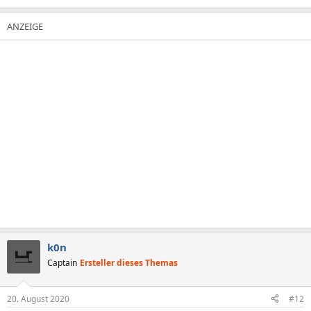
k0n
Captain
Ersteller dieses Themas
20. August 2020
#12