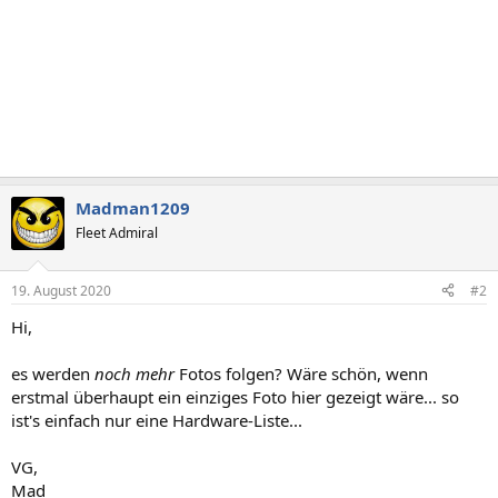
Madman1209
Fleet Admiral
19. August 2020
#2
Hi,
es werden
noch mehr
Fotos folgen? Wäre schön, wenn
erstmal überhaupt ein einziges Foto hier gezeigt wäre... so
ist's einfach nur eine Hardware-Liste...
VG,
Mad