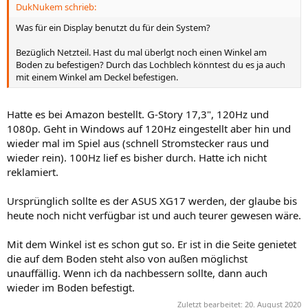
DukNukem schrieb:
Was für ein Display benutzt du für dein System?
Bezüglich Netzteil. Hast du mal überlgt noch einen Winkel am
Boden zu befestigen? Durch das Lochblech könntest du es ja auch
mit einem Winkel am Deckel befestigen.
Hatte es bei Amazon bestellt. G-Story 17,3", 120Hz und
1080p. Geht in Windows auf 120Hz eingestellt aber hin und
wieder mal im Spiel aus (schnell Stromstecker raus und
wieder rein). 100Hz lief es bisher durch. Hatte ich nicht
reklamiert.
Ursprünglich sollte es der ASUS XG17 werden, der glaube bis
heute noch nicht verfügbar ist und auch teurer gewesen wäre.
Mit dem Winkel ist es schon gut so. Er ist in die Seite genietet
die auf dem Boden steht also von außen möglichst
unauffällig. Wenn ich da nachbessern sollte, dann auch
wieder im Boden befestigt.
Zuletzt bearbeitet:
20. August 2020