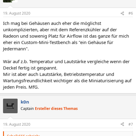
19. August 2020
#6
Ich mag bei Gehäusen auch eher die möglichst
unkomplizierten, aber mit dem Referenzkühler auf der
Radeon und sowenig Platz für Airflow ist das ganze für mich
eher ein Custom-Mini-Testbench als "ein Gehäuse für
Jedermann".
Wär auf z.b. Temperatur und Lautstärke vergleiche wenn der
Deckel fertig ist gespannt.
Mir ist aber auch Lautstärke, Betriebstemperatur und
Wartungsfreundlichkeit wichtiger als die Miniaturisierung auf
jeden Preis. MfG.
k0n
Captain
Ersteller dieses Themas
19. August 2020
#7
Schalk666 schrieb: