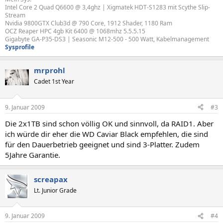
Intel Core 2 Quad Q6600 @ 3,4ghz | Xigmatek HDT-S1283 mit Scythe Slip-
Stream
Nvidia 9800GTX Club3d @ 790 Core, 1912 Shader, 1180 Ram
OCZ Reaper HPC 4gb Kit 6400 @ 1068mhz 5.5.5.15
Gigabyte GA-P35-DS3 | Seasonic M12-500 - 500 Watt, Kabelmanagement
Sysprofile
mrprohl
Cadet 1st Year
9. Januar 2009
#3
Die 2x1TB sind schon völlig OK und sinnvoll, da RAID1. Aber
ich würde dir eher die WD Caviar Black empfehlen, die sind
für den Dauerbetrieb geeignet und sind 3-Platter. Zudem
5Jahre Garantie.
screapax
Lt. Junior Grade
9. Januar 2009
#4