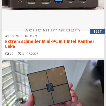
TEST
ASUS NUC 16 PRO
Extrem schneller Mini-PC mit Intel Panther
Lake
Kommentare
79
31.07.2026