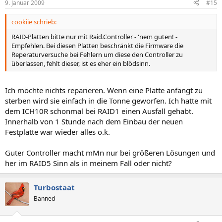
9. Januar 2009
#15
cookiie schrieb:
RAID-Platten bitte nur mit Raid.Controller - 'nem guten! -
Empfehlen. Bei diesen Platten beschränkt die Firmware die
Reperaturversuche bei Fehlern um diese den Controller zu
überlassen, fehlt dieser, ist es eher ein blödsinn.
Ich möchte nichts reparieren. Wenn eine Platte anfängt zu
sterben wird sie einfach in die Tonne geworfen. Ich hatte mit
dem ICH10R schonmal bei RAID1 einen Ausfall gehabt.
Innerhalb von 1 Stunde nach dem Einbau der neuen
Festplatte war wieder alles o.k.
Guter Controller macht mMn nur bei größeren Lösungen und
her im RAID5 Sinn als in meinem Fall oder nicht?
Turbostaat
Banned