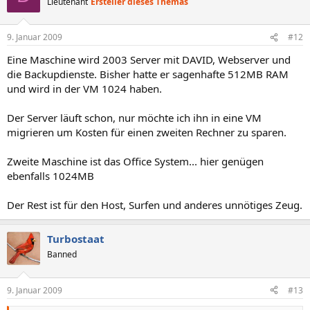
Lieutenant
Ersteller dieses Themas
9. Januar 2009
#12
Eine Maschine wird 2003 Server mit DAVID, Webserver und
die Backupdienste. Bisher hatte er sagenhafte 512MB RAM
und wird in der VM 1024 haben.
Der Server läuft schon, nur möchte ich ihn in eine VM
migrieren um Kosten für einen zweiten Rechner zu sparen.
Zweite Maschine ist das Office System... hier genügen
ebenfalls 1024MB
Der Rest ist für den Host, Surfen und anderes unnötiges Zeug.
Turbostaat
Banned
9. Januar 2009
#13