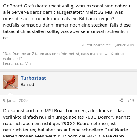
OnBoard-Grafikkarte reicht völlig, warum sonst sind nahezu
alle Server-Boards damit ausgestattet? Meist 32 MB, was
muss die auch mehr können als ein Bild anzuzeigen?
Notfalls kannst du dann immer noch eine stecken, falls diese
tatsächlich ausfallen sollte, was aber sehr unwahrscheinlich
ist.
Zuletzt bearbeitet:
9. Januar 2009
"Das Dumme an Zitaten aus dem Internet ist, dass man nie weiß, ob sie
wahr sind."
Leonardo da Vinci
Turbostaat
Banned
9. Januar 2009
#19
Du kannst auch ein MSI Board nehmen, allerdings ist das
verlinkte einfach nur ein umgelabeltes 780G Board*. Kannst
natürlich auch ein richtiges 790GX Board nehmen, ist
natürlich teurer, hat aber bis auf eine schnellere Grafikkarte
keinen großen Mehrwert. Nur noch die SB750 wäre dann