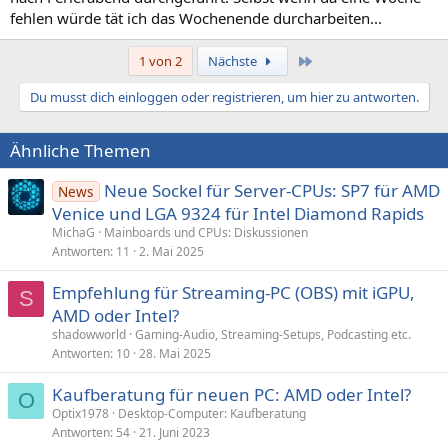
fehlen würde tät ich das Wochenende durcharbeiten...
Letzte
1 von 2
Nächste
Du musst dich einloggen oder registrieren, um hier zu antworten.
Ähnliche Themen
Neue Sockel für Server-CPUs: SP7 für AMD
News
Venice und LGA 9324 für Intel Diamond Rapids
MichaG
Mainboards und CPUs: Diskussionen
Antworten
11
2. Mai 2025
Empfehlung für Streaming-PC (OBS) mit iGPU,
S
AMD oder Intel?
shadowworld
Gaming-Audio, Streaming-Setups, Podcasting etc.
Antworten
10
28. Mai 2025
Kaufberatung für neuen PC: AMD oder Intel?
O
Optix1978
Desktop-Computer: Kaufberatung
Antworten
54
21. Juni 2023