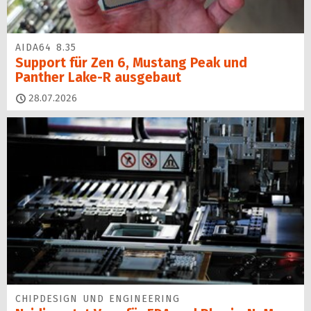
AIDA64 8.35
Support für Zen 6, Mustang Peak und
Panther Lake-R ausgebaut
28.07.2026
CHIPDESIGN UND ENGINEERING