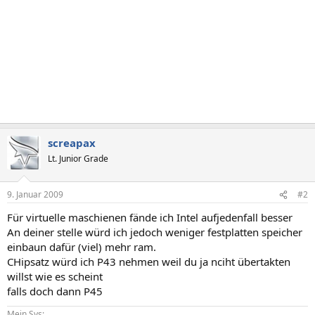
screapax
Lt. Junior Grade
9. Januar 2009
#2
Für virtuelle maschienen fände ich Intel aufjedenfall besser
An deiner stelle würd ich jedoch weniger festplatten speicher
einbaun dafür (viel) mehr ram.
CHipsatz würd ich P43 nehmen weil du ja nciht übertakten
willst wie es scheint
falls doch dann P45
Mein Sys: