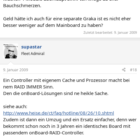
Bauchschmerzen.
Geld hätte ich auch für eine separate Graka ist es nicht eher
besser weniger auf dem Mainboard zu haben?
Zuletzt bearbeitet:
9. Januar 2009
supastar
Fleet Admiral
9. Januar 2009
#18
Ein Controller mit eigenem Cache und Prozessor macht bei
nem RAID IMMER Sinn.
Den die onBoard-Lösungen sind ne heikle Sache.
siehe auch:
http://www.heise.de/ct/faq/hotline/08/26/10.shtml
Zudem ist dann ein Umzug und ein Ersatz einfacher, denn wer
bekommt schon noch in 3 Jahren ein identisches Board mit
passendem onBoard-RAID-Controller.