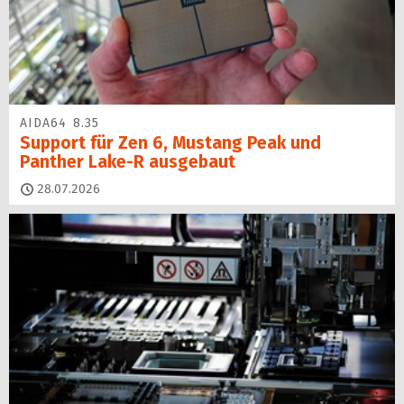
AIDA64 8.35
Support für Zen 6, Mustang Peak und
Panther Lake-R ausgebaut
28.07.2026