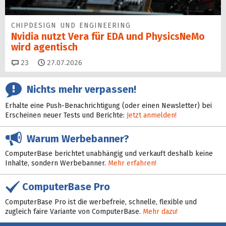
CHIPDESIGN UND ENGINEERING
Nvidia nutzt Vera für EDA und PhysicsNeMo
wird agentisch
Kommentare
23
27.07.2026
Nichts mehr verpassen!
Erhalte eine Push-Benachrichtigung (oder einen Newsletter) bei
Erscheinen neuer Tests und Berichte:
Jetzt anmelden!
Warum Werbebanner?
ComputerBase berichtet unabhängig und verkauft deshalb keine
Inhalte, sondern Werbebanner.
Mehr erfahren!
ComputerBase Pro
ComputerBase Pro ist die werbefreie, schnelle, flexible und
zugleich faire Variante von ComputerBase.
Mehr dazu!