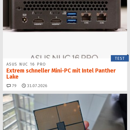
TEST
ASUS NUC 16 PRO
Extrem schneller Mini-PC mit Intel Panther
Lake
Kommentare
79
31.07.2026