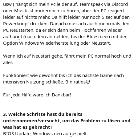
usw.) hängt sich mein Pc leider auf. Teamspeak via Discord
oder Musik ist immernoch zu hören, aber der PC reagiert
leider auf nichts mehr. Da hilft leider nur noch 5 sec auf den
Powerknopf drücken. Danach muss ich auch mehrmals den
PC Neustarten, da er sich dann beim Hochfahren wieder
aufhängt (nach dem anmelden, bis der Bluesrceen mit der
Option Windows Wiederherstellung oder Neustart.
Wenn ich auf Neustart gehe, fährt mein PC normal hoch und
alles
Funktioniert wie gewohnt bis ich das nächste Game nach
intensiven Nutzung schließe. Bin ratlos😅
Für jede Hilfe wäre ich Dankbar!
3. Welche Schritte hast du bereits
unternommen/versucht, um das Problem zu lösen und
was hat es gebracht?
BIOS Update, Windows neu aufgespielt.