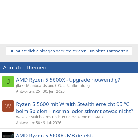
Du musst dich einloggen oder registrieren, um hier zu antworten.
Ähnliche Themen
AMD Ryzen 5 5600X - Upgrade notwendig?
J
jtkrk
Mainboards und CPUs: Kaufberatung
Antworten
25
30. Juni 2025
Ryzen 5 5600 mit Wraith Stealth erreicht 95 °C
W
beim Spielen – normal oder stimmt etwas nicht?
Wave2
Mainboards und CPUs: Probleme mit AMD
Antworten
58
6. Juli 2026
AMD Ryzen 5 5600G MB defekt.