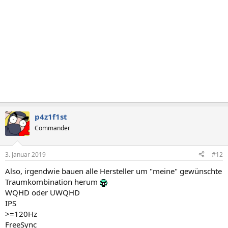
p4z1f1st
Commander
3. Januar 2019
#12
Also, irgendwie bauen alle Hersteller um "meine" gewünschte
Traumkombination herum
WQHD oder UWQHD
IPS
>=120Hz
FreeSync