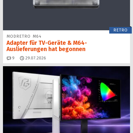
RETRO
MODRETRO M64
Adapter für TV-Geräte & M64-
Auslieferungen hat begon­nen
Kommentare
9
29.07.2026