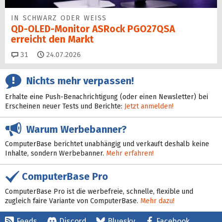
IN SCHWARZ ODER WEISS
QD-OLED-Monitor ASRock PGO27QSA
erreicht den Markt
Kommentare
31
24.07.2026
Nichts mehr verpassen!
Erhalte eine Push-Benachrichtigung (oder einen Newsletter) bei
Erscheinen neuer Tests und Berichte:
Jetzt anmelden!
Warum Werbebanner?
ComputerBase berichtet unabhängig und verkauft deshalb keine
Inhalte, sondern Werbebanner.
Mehr erfahren!
ComputerBase Pro
ComputerBase Pro ist die werbefreie, schnelle, flexible und
zugleich faire Variante von ComputerBase.
Mehr dazu!
Feeds
Discord
Bluesky
Facebook