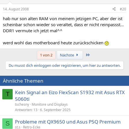
14. August 2008
#20
hab nur son alten RAM von meinem jetzigen PC, aber der ist
scheinbar schon wieder so veraltet, dass er nicht reinpassst...
DDR1 vermute ich jetzt mal^^
werd wohl das motherboard heute zurückschicken
Letzte
1 von 2
Nächste
Du musst dich einloggen oder registrieren, um hier zu antworten.
Ähnliche Themen
Kein Signal an Eizo FlexScan S1932 mit Asus RTX
T
5060ti
tschesny
Monitore und Displays
Antworten
13
6. September 2025
Probleme mit QX9650 und Asus P5Q Premium
S
st.s
Retro-Ecke