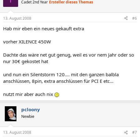
Cadet 2nd Year
Ersteller dieses Themas
13. August 2008
#6
Hab mir eben ein neues gekauft extra
vorher XILENCE 450W
Dachte das wäre net gut genug, weil es vor nem Jahr oder so
nur 30€ gekostet hat
und nun ein Silentstorm 120.... mit den ganzen balbla
anschlüssen, 8pin, extra anschlüssen für PCI E etc...
nutzt mir aber auch nix
pcloony
Newbie
13. August 2008
#7