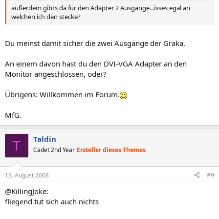
außerdem gibts da für den Adapter 2 Ausgänge...isses egal an
welchen ich den stecke?
Du meinst damit sicher die zwei Ausgänge der Graka.
An einem davon hast du den DVI-VGA Adapter an den
Monitor angeschlossen, oder?
Übrigens: Willkommen im Forum.
MfG.
Taldin
T
Cadet 2nd Year
Ersteller dieses Themas
13. August 2008
#9
@KillingJoke:
fliegend tut sich auch nichts