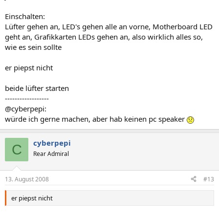
Einschalten:
Lüfter gehen an, LED's gehen alle an vorne, Motherboard LED
geht an, Grafikkarten LEDs gehen an, also wirklich alles so,
wie es sein sollte
er piepst nicht
beide lüfter starten
------------------
@cyberpepi:
würde ich gerne machen, aber hab keinen pc speaker
cyberpepi
C
Rear Admiral
13. August 2008
#13
er piepst nicht