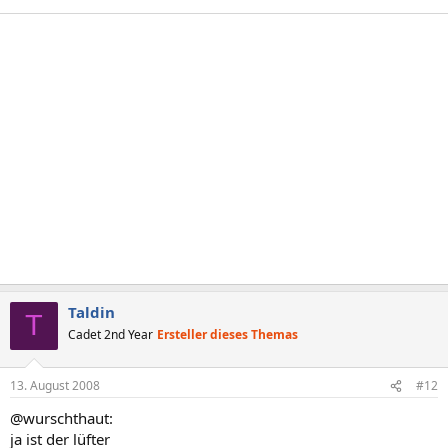
Taldin
T
Cadet 2nd Year
Ersteller dieses Themas
13. August 2008
#12
@wurschthaut:
ja ist der lüfter