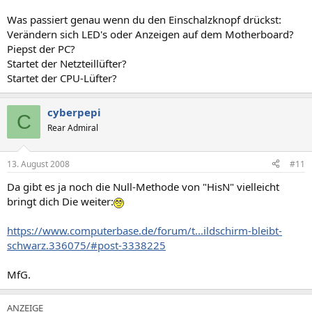
Was passiert genau wenn du den Einschalzknopf drückst:
Verändern sich LED's oder Anzeigen auf dem Motherboard?
Piepst der PC?
Startet der Netzteillüfter?
Startet der CPU-Lüfter?
cyberpepi
C
Rear Admiral
13. August 2008
#11
Da gibt es ja noch die Null-Methode von "HisN" vielleicht
bringt dich Die weiter:
https://www.computerbase.de/forum/t...ildschirm-bleibt-
schwarz.336075/#post-3338225
MfG.