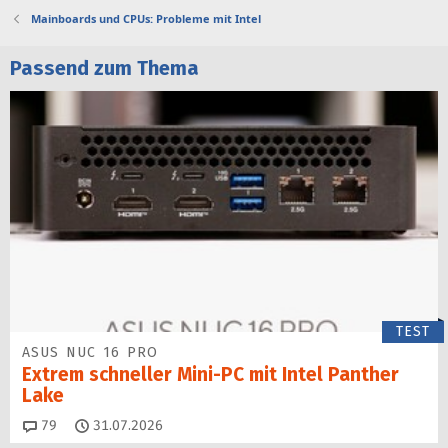
Mainboards und CPUs: Probleme mit Intel
Passend zum Thema
TEST
ASUS NUC 16 PRO
Extrem schneller Mini-PC mit Intel Panther
Lake
Kommentare
79
31.07.2026