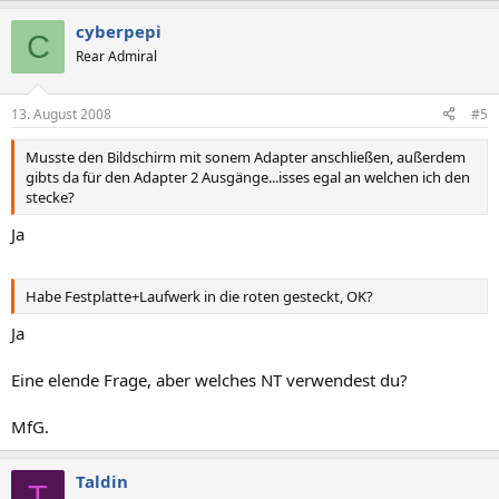
cyberpepi
C
Rear Admiral
13. August 2008
#5
Musste den Bildschirm mit sonem Adapter anschließen, außerdem
gibts da für den Adapter 2 Ausgänge...isses egal an welchen ich den
stecke?
Ja
Habe Festplatte+Laufwerk in die roten gesteckt, OK?
Ja
Eine elende Frage, aber welches NT verwendest du?
MfG.
Taldin
T