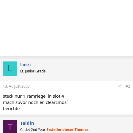
Lotzi
L
Lt. Junior Grade
13. August 2008
#2
steck nur 1 ramriegel in slot 4
mach zuvor noch en clearcmos´
berichte
Taldin
T
Cadet 2nd Year
Ersteller dieses Themas