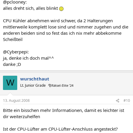
@pclooney:
alles dreht sich, alles blinkt
CPU Kühler abnehmen wird schwer, da 2 Halterungen
mittlerweile komplett lose sind und nimmer zugehen und die
anderen beiden sind so fest das ich nix mehr abbekomme
Scheißteil
@Cyberpepi:
ja, denke ich doch mal^^
danke ;D
wurschthaut
W
Lt. Junior Grade
🎅Rätsel-Elite ’24
13. August 2008
#10
Bitte ein bisschen mehr Informationen, damit es leichter ist
dir weiterzuhelfen
Ist der CPU-Lüfter am CPU-Lüfter-Anschluss angesteckt?