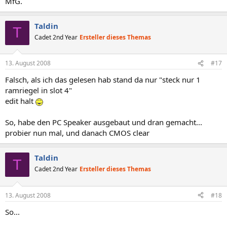
MfG.
Taldin
T
Cadet 2nd Year
Ersteller dieses Themas
13. August 2008
#17
Falsch, als ich das gelesen hab stand da nur "steck nur 1
ramriegel in slot 4"
edit halt
So, habe den PC Speaker ausgebaut und dran gemacht...
probier nun mal, und danach CMOS clear
Taldin
T
Cadet 2nd Year
Ersteller dieses Themas
13. August 2008
#18
So...