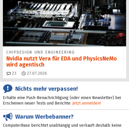
CHIPDESIGN UND ENGINEERING
Nvidia nutzt Vera für EDA und PhysicsNeMo
wird agentisch
Kommentare
23
27.07.2026
Nichts mehr verpassen!
Erhalte eine Push-Benachrichtigung (oder einen Newsletter) bei
Erscheinen neuer Tests und Berichte:
Jetzt anmelden!
Warum Werbebanner?
ComputerBase berichtet unabhängig und verkauft deshalb keine