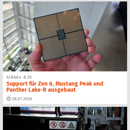
AIDA64 8.35
Support für Zen 6, Mustang Peak und
Panther Lake-R ausgebaut
28.07.2026