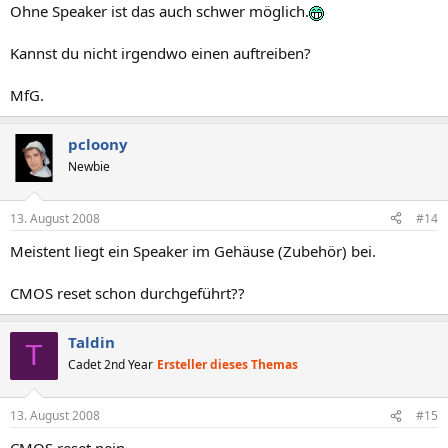
Ohne Speaker ist das auch schwer möglich.
Kannst du nicht irgendwo einen auftreiben?
MfG.
pcloony
Newbie
13. August 2008
#14
Meistent liegt ein Speaker im Gehäuse (Zubehör) bei.
CMOS reset schon durchgeführt??
Taldin
T
Cadet 2nd Year
Ersteller dieses Themas
13. August 2008
#15