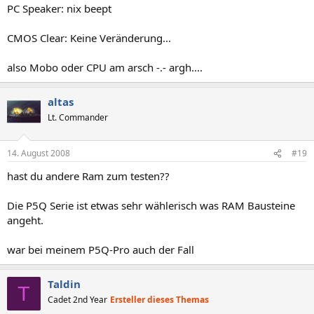
PC Speaker: nix beept
CMOS Clear: Keine Veränderung...
also Mobo oder CPU am arsch -.- argh....
altas
Lt. Commander
14. August 2008
#19
hast du andere Ram zum testen??
Die P5Q Serie ist etwas sehr wählerisch was RAM Bausteine
angeht.
war bei meinem P5Q-Pro auch der Fall
Taldin
T
Cadet 2nd Year
Ersteller dieses Themas