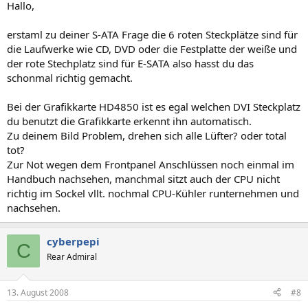
Hallo,
erstaml zu deiner S-ATA Frage die 6 roten Steckplätze sind für
die Laufwerke wie CD, DVD oder die Festplatte der weiße und
der rote Stechplatz sind für E-SATA also hasst du das
schonmal richtig gemacht.
Bei der Grafikkarte HD4850 ist es egal welchen DVI Steckplatz
du benutzt die Grafikkarte erkennt ihn automatisch.
Zu deinem Bild Problem, drehen sich alle Lüfter? oder total
tot?
Zur Not wegen dem Frontpanel Anschlüssen noch einmal im
Handbuch nachsehen, manchmal sitzt auch der CPU nicht
richtig im Sockel vllt. nochmal CPU-Kühler runternehmen und
nachsehen.
cyberpepi
C
Rear Admiral
13. August 2008
#8