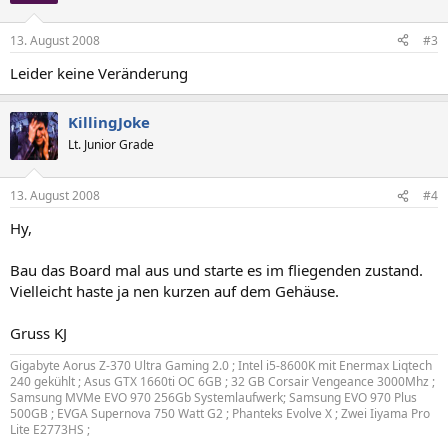
13. August 2008
#3
Leider keine Veränderung
KillingJoke
Lt. Junior Grade
13. August 2008
#4
Hy,
Bau das Board mal aus und starte es im fliegenden zustand.
Vielleicht haste ja nen kurzen auf dem Gehäuse.
Gruss KJ
Gigabyte Aorus Z-370 Ultra Gaming 2.0 ; Intel i5-8600K mit Enermax Liqtech
240 gekühlt ; Asus GTX 1660ti OC 6GB ; 32 GB Corsair Vengeance 3000Mhz ;
Samsung MVMe EVO 970 256Gb Systemlaufwerk; Samsung EVO 970 Plus
500GB ; EVGA Supernova 750 Watt G2 ; Phanteks Evolve X ; Zwei Iiyama Pro
Lite E2773HS ;