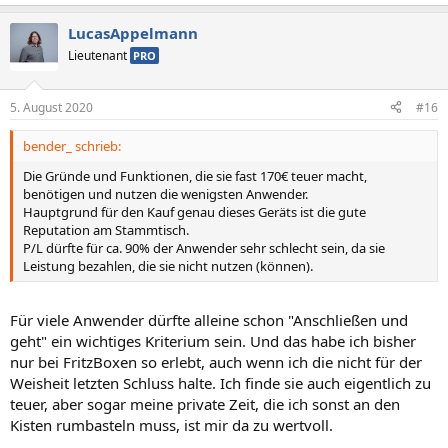
LucasAppelmann
Lieutenant
PRO
5. August 2020
#16
bender_ schrieb:
Die Gründe und Funktionen, die sie fast 170€ teuer macht,
benötigen und nutzen die wenigsten Anwender.
Hauptgrund für den Kauf genau dieses Geräts ist die gute
Reputation am Stammtisch.
P/L dürfte für ca. 90% der Anwender sehr schlecht sein, da sie
Leistung bezahlen, die sie nicht nutzen (können).
Für viele Anwender dürfte alleine schon "Anschließen und
geht" ein wichtiges Kriterium sein. Und das habe ich bisher
nur bei FritzBoxen so erlebt, auch wenn ich die nicht für der
Weisheit letzten Schluss halte. Ich finde sie auch eigentlich zu
teuer, aber sogar meine private Zeit, die ich sonst an den
Kisten rumbasteln muss, ist mir da zu wertvoll.