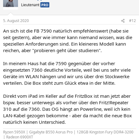
Lieutenant
PRO
5. August 2020
#12
An sich ist die FB 7590 natürlich empfehlenswert (habe sie
seit gestern), aber wie immer kann niemand wissen, was die
speziellen Anforderungen sind. Ein kleineres Modell kann
reichen, aber "probieren geht über studieren".
In meinem Haus hat die 7590 gegenüber der vorher
eingesetzten 7360 deutliche Vorteile, weil bei uns sehr viele
Geräte im WLAN hängen und wir uns über drei Stockwerke
verteilen. Die Box steht zum Glück etwa in der Mitte.
Direkt vom iPad im Keller auf die FritzBox ist man jetzt aber
bspw. besser unterwegs als vorher über den Fritz!Repeater
310 auf die 7360. Das OG hängt an Powerline, weil ich kein
LAN-Kabel gezogen bekomme - aber da macht die neue Box
natürlich keinen Unterschied.
Ryzen 5950X | Gigabyte B550 Aorus Pro | 128GB Kingston Fury DDR4-3200
| Radeon 6900XT