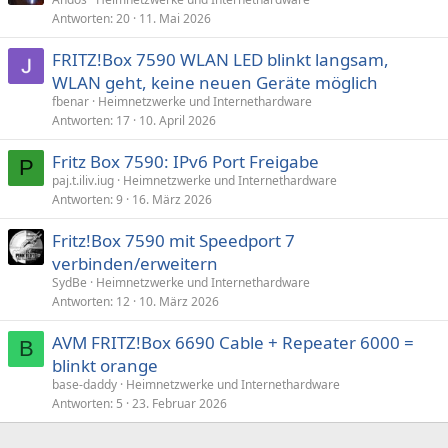
Antworten
20
11. Mai 2026
FRITZ!Box 7590 WLAN LED blinkt langsam,
WLAN geht, keine neuen Geräte möglich
fbenar
Heimnetzwerke und Internethardware
Antworten
17
10. April 2026
Fritz Box 7590: IPv6 Port Freigabe
P
paj.t.iliv.iug
Heimnetzwerke und Internethardware
Antworten
9
16. März 2026
Fritz!Box 7590 mit Speedport 7
verbinden/erweitern
SydBe
Heimnetzwerke und Internethardware
Antworten
12
10. März 2026
AVM FRITZ!Box 6690 Cable + Repeater 6000 =
B
blinkt orange
base-daddy
Heimnetzwerke und Internethardware
Antworten
5
23. Februar 2026