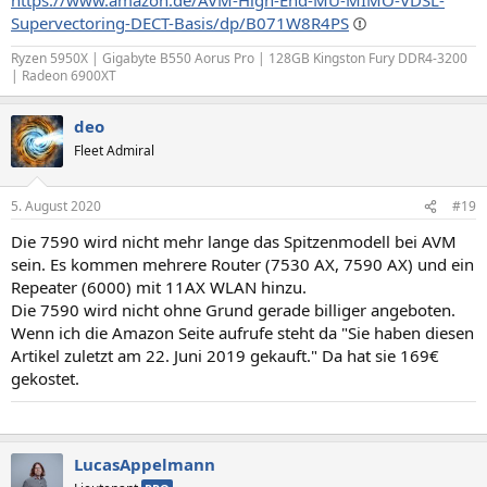
Supervectoring-DECT-Basis/dp/B071W8R4PS
Ryzen 5950X | Gigabyte B550 Aorus Pro | 128GB Kingston Fury DDR4-3200
| Radeon 6900XT
deo
Fleet Admiral
5. August 2020
#19
Die 7590 wird nicht mehr lange das Spitzenmodell bei AVM
sein. Es kommen mehrere Router (7530 AX, 7590 AX) und ein
Repeater (6000) mit 11AX WLAN hinzu.
Die 7590 wird nicht ohne Grund gerade billiger angeboten.
Wenn ich die Amazon Seite aufrufe steht da "Sie haben diesen
Artikel zuletzt am 22. Juni 2019 gekauft." Da hat sie 169€
gekostet.
Hier gibt es nichts zu sehen.
LucasAppelmann