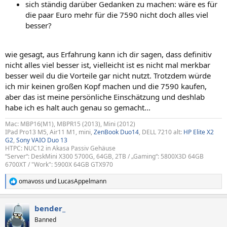
sich ständig darüber Gedanken zu machen: wäre es für
die paar Euro mehr für die 7590 nicht doch alles viel
besser?
wie gesagt, aus Erfahrung kann ich dir sagen, dass definitiv
nicht alles viel besser ist, vielleicht ist es nicht mal merkbar
besser weil du die Vorteile gar nicht nutzt. Trotzdem würde
ich mir keinen großen Kopf machen und die 7590 kaufen,
aber das ist meine persönliche Einschätzung und deshlab
habe ich es halt auch genau so gemacht...
Mac: MBP16(M1), MBPR15 (2013), Mini (2012)
IPad Pro13 M5, Air11 M1, mini,
ZenBook Duo14
, DELL 7210 alt:
HP Elite X2
G2
,
Sony VAIO Duo 13
HTPC: NUC12 in Akasa Passiv Gehäuse
“Server“: DeskMini X300 5700G, 64GB, 2TB / „Gaming“: 5800X3D 64GB
6700XT / "Work": 5900X 64GB GTX970
omavoss
und
LucasAppelmann
R
e
a
bender_
k
t
Banned
i