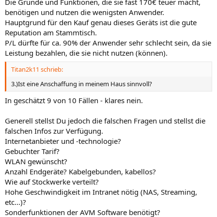
Die Gründe und Funktionen, die sie fast 170€ teuer macht,
benötigen und nutzen die wenigsten Anwender.
Hauptgrund für den Kauf genau dieses Geräts ist die gute
Reputation am Stammtisch.
P/L dürfte für ca. 90% der Anwender sehr schlecht sein, da sie
Leistung bezahlen, die sie nicht nutzen (können).
Titan2k11 schrieb:
3.)Ist eine Anschaffung in meinem Haus sinnvoll?
In geschätzt 9 von 10 Fällen - klares nein.
Generell stellst Du jedoch die falschen Fragen und stellst die
falschen Infos zur Verfügung.
Internetanbieter und -technologie?
Gebuchter Tarif?
WLAN gewünscht?
Anzahl Endgeräte? Kabelgebunden, kabellos?
Wie auf Stockwerke verteilt?
Hohe Geschwindigkeit im Intranet nötig (NAS, Streaming,
etc...)?
Sonderfunktionen der AVM Software benötigt?