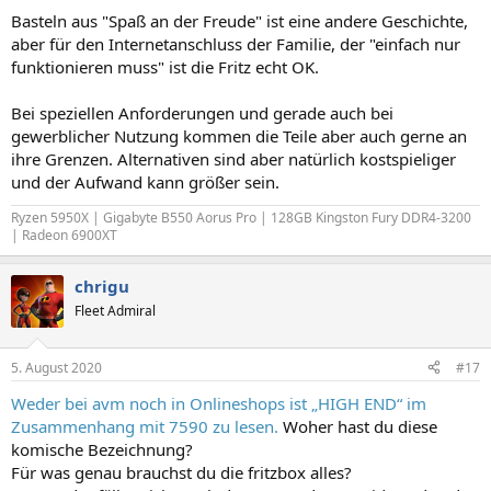
Basteln aus "Spaß an der Freude" ist eine andere Geschichte,
aber für den Internetanschluss der Familie, der "einfach nur
funktionieren muss" ist die Fritz echt OK.
Bei speziellen Anforderungen und gerade auch bei
gewerblicher Nutzung kommen die Teile aber auch gerne an
ihre Grenzen. Alternativen sind aber natürlich kostspieliger
und der Aufwand kann größer sein.
Ryzen 5950X | Gigabyte B550 Aorus Pro | 128GB Kingston Fury DDR4-3200
| Radeon 6900XT
chrigu
Fleet Admiral
5. August 2020
#17
Weder bei avm noch in Onlineshops ist „HIGH END“ im
Zusammenhang mit 7590 zu lesen.
Woher hast du diese
komische Bezeichnung?
Für was genau brauchst du die fritzbox alles?