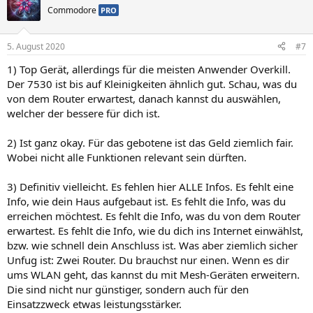
Commodore
PRO
5. August 2020
#7
1) Top Gerät, allerdings für die meisten Anwender Overkill.
Der 7530 ist bis auf Kleinigkeiten ähnlich gut. Schau, was du
von dem Router erwartest, danach kannst du auswählen,
welcher der bessere für dich ist.
2) Ist ganz okay. Für das gebotene ist das Geld ziemlich fair.
Wobei nicht alle Funktionen relevant sein dürften.
3) Definitiv vielleicht. Es fehlen hier ALLE Infos. Es fehlt eine
Info, wie dein Haus aufgebaut ist. Es fehlt die Info, was du
erreichen möchtest. Es fehlt die Info, was du von dem Router
erwartest. Es fehlt die Info, wie du dich ins Internet einwählst,
bzw. wie schnell dein Anschluss ist. Was aber ziemlich sicher
Unfug ist: Zwei Router. Du brauchst nur einen. Wenn es dir
ums WLAN geht, das kannst du mit Mesh-Geräten erweitern.
Die sind nicht nur günstiger, sondern auch für den
Einsatzzweck etwas leistungsstärker.