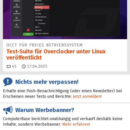
OCCT FÜR FREIES BETRIEBSSYSTEM
Test-Suite für Overclocker unter Linux
veröffentlicht
Kommentare
45
17.04.2025
Nichts mehr verpassen!
Erhalte eine Push-Benachrichtigung (oder einen Newsletter) bei
Erscheinen neuer Tests und Berichte:
Jetzt anmelden!
Warum Werbebanner?
ComputerBase berichtet unabhängig und verkauft deshalb keine
Inhalte, sondern Werbebanner.
Mehr erfahren!