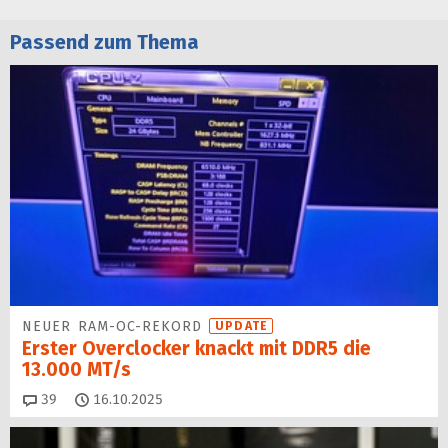
Passend zum Thema
NEUER RAM-OC-REKORD
UPDATE
Erster Overclocker knackt mit DDR5 die
13.000 MT/s
Kommentare
39
16.10.2025