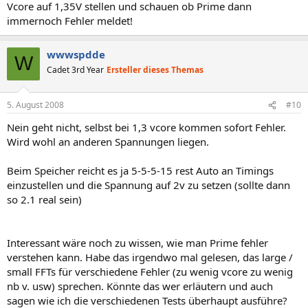
Vcore auf 1,35V stellen und schauen ob Prime dann
immernoch Fehler meldet!
wwwspdde
W
Cadet 3rd Year
Ersteller dieses Themas
5. August 2008
#10
Nein geht nicht, selbst bei 1,3 vcore kommen sofort Fehler.
Wird wohl an anderen Spannungen liegen.
Beim Speicher reicht es ja 5-5-5-15 rest Auto an Timings
einzustellen und die Spannung auf 2v zu setzen (sollte dann
so 2.1 real sein)
Interessant wäre noch zu wissen, wie man Prime fehler
verstehen kann. Habe das irgendwo mal gelesen, das large /
small FFTs für verschiedene Fehler (zu wenig vcore zu wenig
nb v. usw) sprechen. Könnte das wer erläutern und auch
sagen wie ich die verschiedenen Tests überhaupt ausführe?