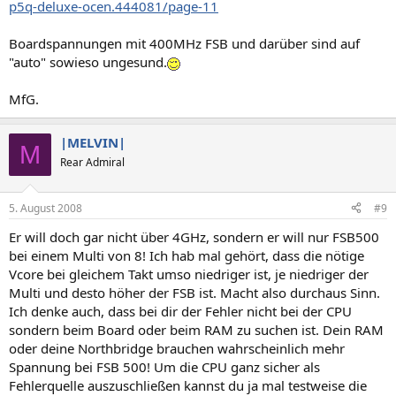
p5q-deluxe-ocen.444081/page-11
Boardspannungen mit 400MHz FSB und darüber sind auf
"auto" sowieso ungesund.
MfG.
|MELVIN|
M
Rear Admiral
5. August 2008
#9
Er will doch gar nicht über 4GHz, sondern er will nur FSB500
bei einem Multi von 8! Ich hab mal gehört, dass die nötige
Vcore bei gleichem Takt umso niedriger ist, je niedriger der
Multi und desto höher der FSB ist. Macht also durchaus Sinn.
Ich denke auch, dass bei dir der Fehler nicht bei der CPU
sondern beim Board oder beim RAM zu suchen ist. Dein RAM
oder deine Northbridge brauchen wahrscheinlich mehr
Spannung bei FSB 500! Um die CPU ganz sicher als
Fehlerquelle auszuschließen kannst du ja mal testweise die