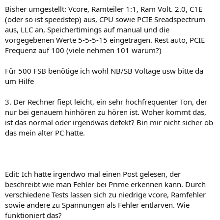
Bisher umgestellt: Vcore, Ramteiler 1:1, Ram Volt. 2.0, C1E
(oder so ist speedstep) aus, CPU sowie PCIE Sreadspectrum
aus, LLC an, Speichertimings auf manual und die
vorgegebenen Werte 5-5-5-15 eingetragen. Rest auto, PCIE
Frequenz auf 100 (viele nehmen 101 warum?)
Für 500 FSB benötige ich wohl NB/SB Voltage usw bitte da
um Hilfe
3. Der Rechner fiept leicht, ein sehr hochfrequenter Ton, der
nur bei genauem hinhören zu hören ist. Woher kommt das,
ist das normal oder irgendwas defekt? Bin mir nicht sicher ob
das mein alter PC hatte.
Edit: Ich hatte irgendwo mal einen Post gelesen, der
beschreibt wie man Fehler bei Prime erkennen kann. Durch
verschiedene Tests lassen sich zu niedrige vcore, Ramfehler
sowie andere zu Spannungen als Fehler entlarven. Wie
funktioniert das?