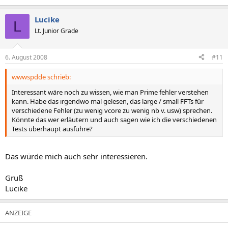
Lucike
L
Lt. Junior Grade
6. August 2008
#11
wwwspdde schrieb:
Interessant wäre noch zu wissen, wie man Prime fehler verstehen
kann. Habe das irgendwo mal gelesen, das large / small FFTs für
verschiedene Fehler (zu wenig vcore zu wenig nb v. usw) sprechen.
Könnte das wer erläutern und auch sagen wie ich die verschiedenen
Tests überhaupt ausführe?
Das würde mich auch sehr interessieren.
Gruß
Lucike