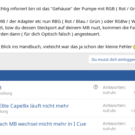
htig inforiert bin ist das "Gehäuse" der Pumpe mit RGB ( Rot / Gr
 / der Adapter etc nun RBG ( Rot / Blau / Grün ) oder RGBw ( We
üzt, bzw du dessen Steckport auf deinem MB nuzt, kommen die Fa
en dann ( für dich Optisch falsch ) angesteuert.
 Blick ins Handbuch, vieleicht war das ja schon der kleine Fehler
Du musst dich einloggen
F
B
Antworten
r
Aufrufe
kühlung
a
lite Capellix läuft nicht mehr
Antworten
g
Aufrufe
1.
lung
e
nach MB wechsel micht mehr in I Cue
Antworten
Aufrufe
1.