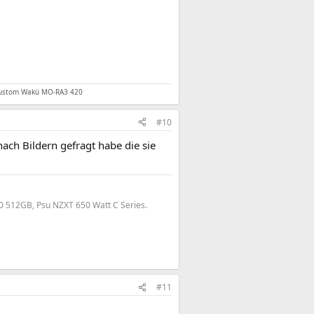
Custom Wakü MO-RA3 420
#10
 nach Bildern gefragt habe die sie
0 512GB, Psu NZXT 650 Watt C Series.
#11