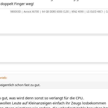
> doppelt Finger weg!
9800X3D | Asrock X670E | 64 GB DDR5 6000 CL30 | KFA2 4090 | LG OLED 48C1 | 
rieb:
t eigentlich schon fast zu gut.
 gut, was wird denn sonst so verlangt für die CPU.
n wollen Leute auf Kleinanzeigen einfach ihr Zeugs losbekommen