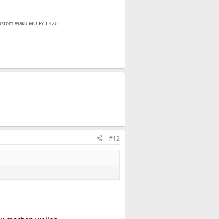
Custom Wakü MO-RA3 420
#12