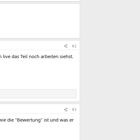
#2
live das Teil noch arbeiten siehst.
#3
wie die "Bewertung" ist und was er