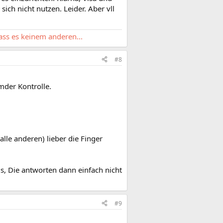
ich nicht nutzen. Leider. Aber vll
lass es keinem anderen...
#8
mder Kontrolle.
lle anderen) lieber die Finger
s, Die antworten dann einfach nicht
#9