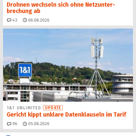
Drohnen wechseln sich ohne Netz­unter­
brechung ab
Kommentare
43
06.08.2026
1&1 UNLIMITED
UPDATE
Gericht kippt unklare Datenklauseln im Tarif
Kommentare
96
05.08.2026