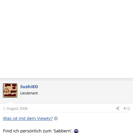
Sushi8D
Lieutenant
1. August 2008
#12
Was ist mit dem Viewty?
Find ich persönlich zum 'Sabbern'.