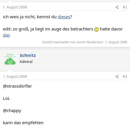
1. August 2008
#2
ich weis ja nicht, kennst du
dieses
?
edit: zo groß, ja liegt im auge des betrachters
hatte davor
das
Zuletzt bearbeitet von einem Moderator:
1. August 2008
Schnitz
Admiral
1. August 2008
#3
@strassdörfler
LoL
@chappy
kann das empfehlen