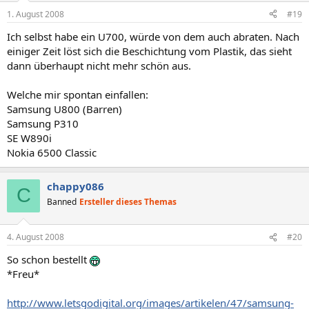
1. August 2008
#19
Ich selbst habe ein U700, würde von dem auch abraten. Nach
einiger Zeit löst sich die Beschichtung vom Plastik, das sieht
dann überhaupt nicht mehr schön aus.
Welche mir spontan einfallen:
Samsung U800 (Barren)
Samsung P310
SE W890i
Nokia 6500 Classic
chappy086
C
Banned
Ersteller dieses Themas
4. August 2008
#20
So schon bestellt
*Freu*
http://www.letsgodigital.org/images/artikelen/47/samsung-