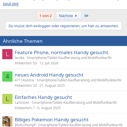
soul.jpg
Letzte
1 von 2
Nächste
Du musst dich einloggen oder registrieren, um hier zu antworten.
Ähnliche Themen
Feature Phone, normales Handy gesucht.
L
larska
Smartphone/Tablet-Kaufberatung und Mobilfunktarife
Antworten
53
12. Juli 2026
neues Android Handy gesucht
4
4711Austria
Smartphone/Tablet-Kaufberatung und Mobilfunktarife
Antworten
32
21. August 2025
Einfaches Handy gesucht
L
LaGGGer
Smartphone/Tablet-Kaufberatung und Mobilfunktarife
Antworten
7
6. August 2025
Billiges Pokemon Handy gesucht
Blutschlumpf
Smartphone/Tablet-Kaufberatung und Mobilfunktarife