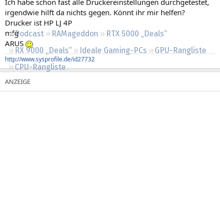
Ich habe schon fast alle Druckereinstellungen durchgetestet,
Regeln
irgendwie hilft da nichts gegen. Könnt ihr mir helfen?
Drucker ist HP LJ 4P
mfg
Podcast
RAMageddon
RTX 5000 „Deals“
ARUS
RX 9000 „Deals“
Ideale Gaming-PCs
GPU-Rangliste
http://www.sysprofile.de/id27732
CPU-Rangliste