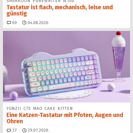
SHARKOON PUREWRITER W100
Tastatur ist flach, mechanisch, leise und
günstig
Kommentare
69
04.08.2026
YUNZII C75 MAO CAKE KITTEN
Eine Katzen-Tastatur mit Pfoten, Augen und
Ohren
Kommentare
37
29.07.2026