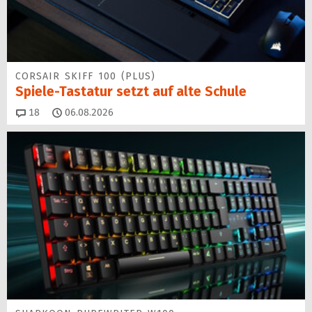
CORSAIR SKIFF 100 (PLUS)
Spiele-Tastatur setzt auf alte Schule
Kommentare
18
06.08.2026