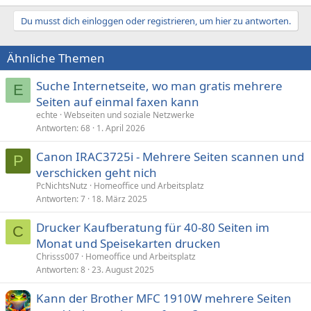
Du musst dich einloggen oder registrieren, um hier zu antworten.
Ähnliche Themen
Suche Internetseite, wo man gratis mehrere
E
Seiten auf einmal faxen kann
echte
Webseiten und soziale Netzwerke
Antworten
68
1. April 2026
Canon IRAC3725i - Mehrere Seiten scannen und
P
verschicken geht nich
PcNichtsNutz
Homeoffice und Arbeitsplatz
Antworten
7
18. März 2025
Drucker Kaufberatung für 40-80 Seiten im
C
Monat und Speisekarten drucken
Chrisss007
Homeoffice und Arbeitsplatz
Antworten
8
23. August 2025
Kann der Brother MFC 1910W mehrere Seiten